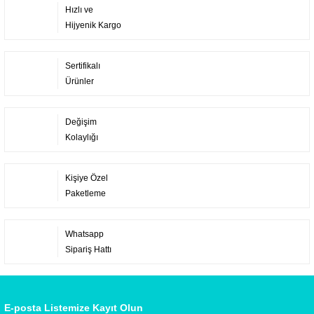
Hızlı ve
Hijyenik Kargo
Sertifikalı
Ürünler
Değişim
Kolaylığı
Kişiye Özel
Paketleme
Whatsapp
Sipariş Hattı
E-posta Listemize Kayıt Olun