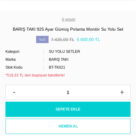
0 yorum
BARIŞ TAKI 925 Ayar Gümüş Pırlanta Montör Su Yolu Set
7.425,00 TL
5.600,00 TL
%25
Kategori
SU YOLU SETLER
Marka
BARIŞ TAKI
Stok Kodu
BT-TK021
*518,33 TL den başlayan taksitlerle!
SEPETE EKLE
HEMEN AL