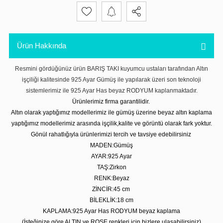
Ürün Hakkında
Resmini gördüğünüz ürün BARIŞ TAKI kuyumcu ustaları tarafından Altın
işçiliği kalitesinde 925 Ayar Gümüş ile yapılarak üzeri son teknoloji
sistemlerimiz ile 925 Ayar Has beyaz RODYUM kaplanmaktadır.
Ürünlerimiz firma garantilidir.
Altın olarak yaptığımız modellerimiz ile gümüş üzerine beyaz altın kaplama
yaptığımız modellerimiz arasında işçilik,kalite ve görüntü olarak fark yoktur.
Gönül rahatlığıyla ürünlerimizi tercih ve tavsiye edebilirsiniz
MADEN:Gümüş
AYAR:925 Ayar
TAŞ:Zirkon
RENK:Beyaz
ZİNCİR:45 cm
BİLEKLİK:18 cm
KAPLAMA:925 Ayar Has RODYUM beyaz kaplama
(İsteğinize göre ALTIN ve ROSE renkleri için bizlere ulaşabilirsiniz)