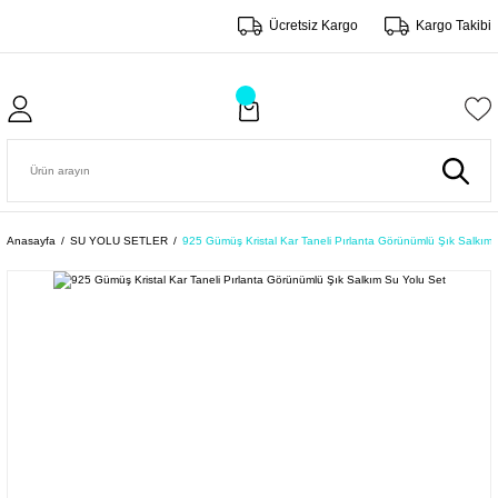
Ücretsiz Kargo
Kargo Takibi
Anasayfa
SU YOLU SETLER
925 Gümüş Kristal Kar Taneli Pırlanta Görünümlü Şık Salkım