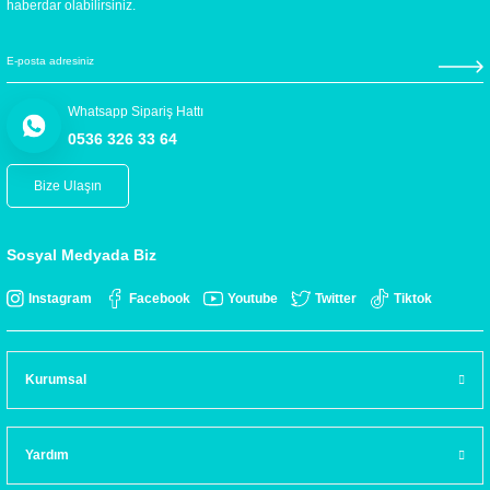
haberdar olabilirsiniz.
Whatsapp Sipariş Hattı
0536 326 33 64
Bize Ulaşın
Sosyal Medyada Biz
Instagram
Facebook
Youtube
Twitter
Tiktok
Kurumsal
Yardım