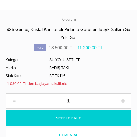
0 yorum
925 Gümüş Kristal Kar Taneli Pırlanta Görünümlü Şık Salkım Su
Yolu Set
13.500,00 TL
11.200,00 TL
%17
Kategori
SU YOLU SETLER
Marka
BARIŞ TAKI
Stok Kodu
BT-TK116
*1.036,65 TL den başlayan taksitlerle!
SEPETE EKLE
HEMEN AL