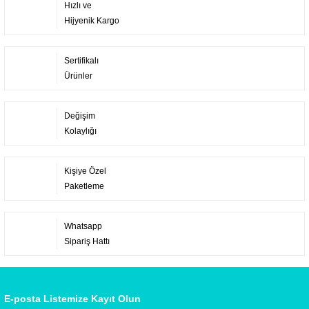
Hızlı ve
Hijyenik Kargo
Sertifikalı
Ürünler
Değişim
Kolaylığı
Kişiye Özel
Paketleme
Whatsapp
Sipariş Hattı
E-posta Listemize Kayıt Olun