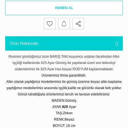
HEMEN AL
Ürün Hakkında
Resmini gördüğünüz ürün BARIŞ TAKI kuyumcu ustaları tarafından Altın
işçiliği kalitesinde 925 Ayar Gümüş ile yapılarak üzeri son teknoloji
sistemlerimiz ile 925 Ayar Has beyaz RODYUM kaplanmaktadır.
Ürünlerimiz firma garantilidir.
Altın olarak yaptığımız modellerimiz ile gümüş üzerine beyaz altın kaplama
yaptığımız modellerimiz arasında işçilik,kalite ve görüntü olarak fark yoktur.
Gönül rahatlığıyla ürünlerimizi tercih ve tavsiye edebilirsiniz
MADEN:Gümüş
AYAR:
925
Ayar
TAŞ:Zirkon
RENK:Beyaz
BOYUT: 18 cm