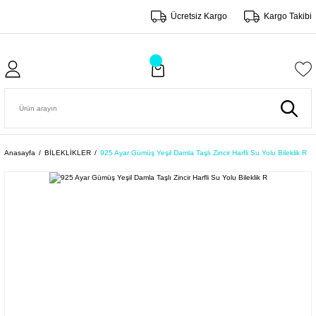
Ücretsiz Kargo
Kargo Takibi
Anasayfa
BİLEKLİKLER
925 Ayar Gümüş Yeşil Damla Taşlı Zincir Harfli Su Yolu Bileklik R