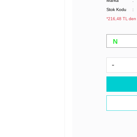
Marka
Stok Kodu
*216,48 TL den 