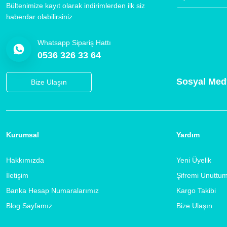
Bültenimize kayıt olarak indirimlerden ilk siz
haberdar olabilirsiniz.
Whatsapp Sipariş Hattı
0536 326 33 64
Sosyal Med
Bize Ulaşın
Kurumsal
Yardım
Hakkımızda
Yeni Üyelik
İletişim
Şifremi Unuttu
Banka Hesap Numaralarımız
Kargo Takibi
Blog Sayfamız
Bize Ulaşın