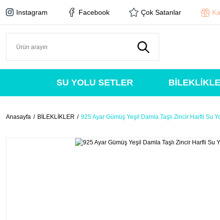
Instagram
Facebook
Çok Satanlar
Ka
SU YOLU SETLER
BİLEKLİKL
Anasayfa
BİLEKLİKLER
925 Ayar Gümüş Yeşil Damla Taşlı Zincir Harfli Su Yo