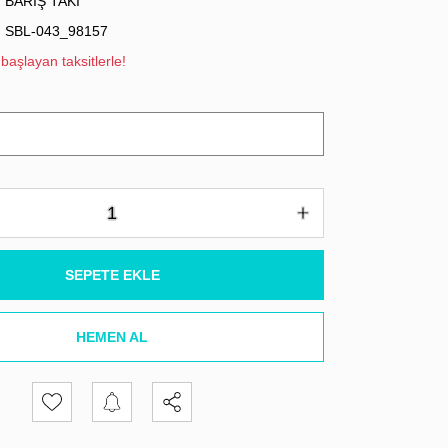
BARIŞ TAKI
SBL-043_98157
başlayan taksitlerle!
SEPETE EKLE
HEMEN AL