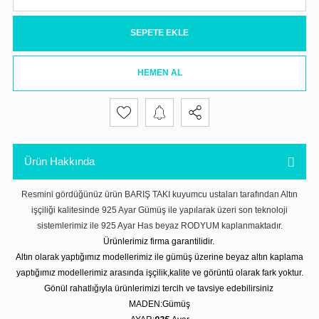
SEPETE EKLE
HEMEN AL
Ürün Hakkında
Resmini gördüğünüz ürün BARIŞ TAKI kuyumcu ustaları tarafından Altın
işçiliği kalitesinde 925 Ayar Gümüş ile yapılarak üzeri son teknoloji
sistemlerimiz ile 925 Ayar Has beyaz RODYUM kaplanmaktadır.
Ürünlerimiz firma garantilidir.
Altın olarak yaptığımız modellerimiz ile gümüş üzerine beyaz altın kaplama
yaptığımız modellerimiz arasında işçilik,kalite ve görüntü olarak fark yoktur.
Gönül rahatlığıyla ürünlerimizi tercih ve tavsiye edebilirsiniz
MADEN:Gümüş