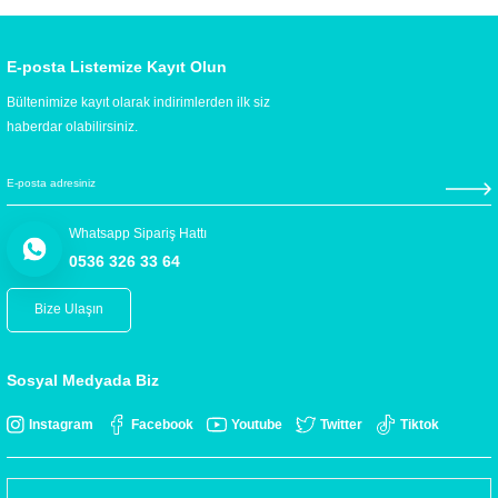
E-posta Listemize Kayıt Olun
Bültenimize kayıt olarak indirimlerden ilk siz
haberdar olabilirsiniz.
Whatsapp Sipariş Hattı
0536 326 33 64
Bize Ulaşın
Sosyal Medyada Biz
Instagram
Facebook
Youtube
Twitter
Tiktok