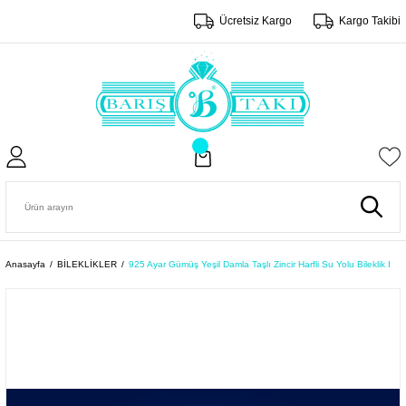
Ücretsiz Kargo
Kargo Takibi
Anasayfa
BİLEKLİKLER
925 Ayar Gümüş Yeşil Damla Taşlı Zincir Harfli Su Yolu Bileklik I