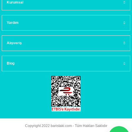
Kurumsal
Yardım
Alışveriş
Blog
Copyright 2022 baristaki.com - Tüm Hakları Saklıdır