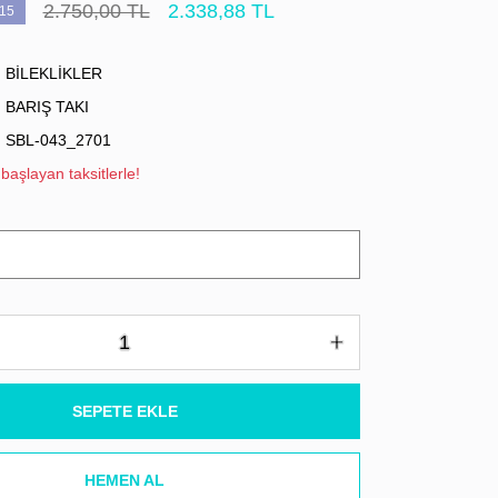
2.750,00 TL
2.338,88 TL
15
BİLEKLİKLER
BARIŞ TAKI
SBL-043_2701
başlayan taksitlerle!
SEPETE EKLE
HEMEN AL