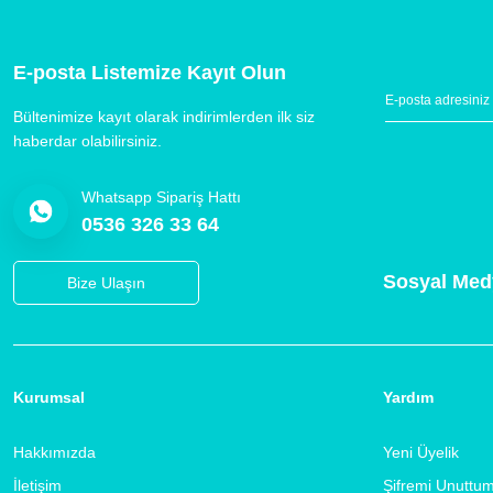
E-posta Listemize Kayıt Olun
Bültenimize kayıt olarak indirimlerden ilk siz
haberdar olabilirsiniz.
Whatsapp Sipariş Hattı
0536 326 33 64
Sosyal Med
Bize Ulaşın
Kurumsal
Yardım
Hakkımızda
Yeni Üyelik
İletişim
Şifremi Unuttu