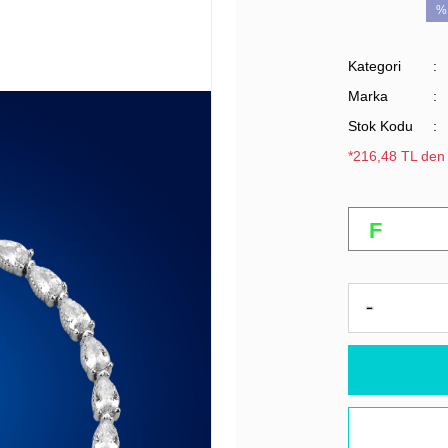
%
Kategori
Marka
Stok Kodu
*216,48 TL den 