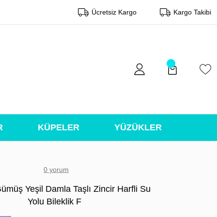
Ücretsiz Kargo
Kargo Takibi
R
KÜPELER
YÜZÜKLER
0 yorum
ümüş Yeşil Damla Taşlı Zincir Harfli Su
Yolu Bileklik F