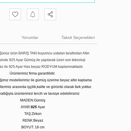
Yorumlar
Taksit Seçenekleri
ünüz ürün BARIŞ TAKI kuyumcu ustaları tarafından Altın
tesinde 925 Ayar Gümüş ile yapılarak üzeri son teknoloji
miz ile 925 Ayar Has beyaz RODYUM kaplanmaktadır.
Ürünlerimiz firma garantilidir.
tığımız modellerimiz ile gümüş üzerine beyaz altın kaplama
erimiz arasında işçilik,kalite ve görüntü olarak fark yoktur.
atlığıyla ürünlerimizi tercih ve tavsiye edebilirsiniz
MADEN:Gümüş
AYAR:
925
Ayar
TAŞ:Zirkon
RENK:Beyaz
BOYUT: 18 cm