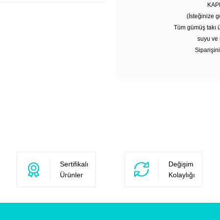
KAP
(İsteğinize g
Tüm gümüş takı ü
suyu ve 
Siparişini
Sertifikalı
Değişim
Ürünler
Kolaylığı