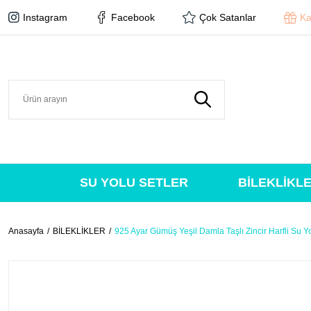
Instagram
Facebook
Çok Satanlar
Ka
SU YOLU SETLER
BİLEKLİKL
Anasayfa
BİLEKLİKLER
925 Ayar Gümüş Yeşil Damla Taşlı Zincir Harfli Su Yo