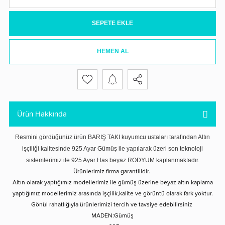
SEPETE EKLE
HEMEN AL
Ürün Hakkında
Resmini gördüğünüz ürün BARIŞ TAKI kuyumcu ustaları tarafından Altın
işçiliği kalitesinde 925 Ayar Gümüş ile yapılarak üzeri son teknoloji
sistemlerimiz ile 925 Ayar Has beyaz RODYUM kaplanmaktadır.
Ürünlerimiz firma garantilidir.
Altın olarak yaptığımız modellerimiz ile gümüş üzerine beyaz altın kaplama
yaptığımız modellerimiz arasında işçilik,kalite ve görüntü olarak fark yoktur.
Gönül rahatlığıyla ürünlerimizi tercih ve tavsiye edebilirsiniz
MADEN:Gümüş