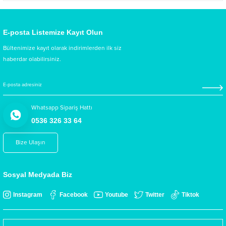
E-posta Listemize Kayıt Olun
Bültenimize kayıt olarak indirimlerden ilk siz
haberdar olabilirsiniz.
Whatsapp Sipariş Hattı
0536 326 33 64
Bize Ulaşın
Sosyal Medyada Biz
Instagram
Facebook
Youtube
Twitter
Tiktok