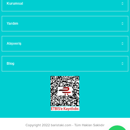
Kurumsal
Yardım
Alışveriş
Blog
Copyright 2022 baristaki.com - Tüm Hakları Saklıdır