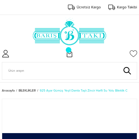
Ücretsiz Kargo
Kargo Takibi
Anasayfa
BİLEKLİKLER
925 Ayar Gümüş Yeşil Damla Taşlı Zincir Harfli Su Yolu Bileklik C