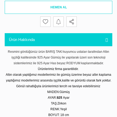
HEMEN AL
Ürün Hakkında
Resmini gördüğünüz ürün BARIŞ TAKI kuyumcu ustaları tarafından Altın
işçiliği kalitesinde 925 Ayar Gümüş ile yapılarak üzeri son teknoloji
sistemlerimiz ile 925 Ayar Has beyaz RODYUM kaplanmaktadır.
Ürünlerimiz firma garantilidir.
Altın olarak yaptığımız modellerimiz ile gümüş üzerine beyaz altın kaplama
yaptığımız modellerimiz arasında işçilik,kalite ve görüntü olarak fark yoktur.
Gönül rahatlığıyla ürünlerimizi tercih ve tavsiye edebilirsiniz
MADEN:Gümüş
AYAR:
925
Ayar
TAŞ:Zirkon
RENK:Yeşil
BOYUT: 18 cm