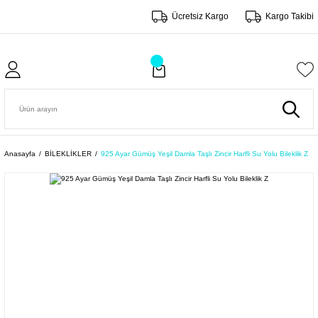
Ücretsiz Kargo
Kargo Takibi
Anasayfa
BİLEKLİKLER
925 Ayar Gümüş Yeşil Damla Taşlı Zincir Harfli Su Yolu Bileklik Z