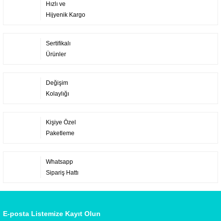
Hızlı ve
Hijyenik Kargo
Sertifikalı
Ürünler
Değişim
Kolaylığı
Kişiye Özel
Paketleme
Whatsapp
Sipariş Hattı
E-posta Listemize Kayıt Olun