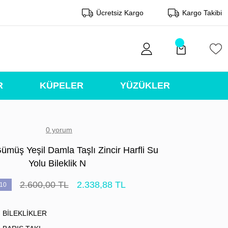
Ücretsiz Kargo
Kargo Takibi
R
KÜPELER
YÜZÜKLER
0 yorum
ümüş Yeşil Damla Taşlı Zincir Harfli Su
Yolu Bileklik N
2.600,00 TL
2.338,88 TL
10
BİLEKLİKLER