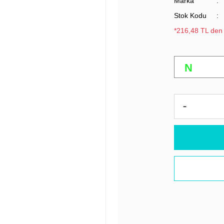
Marka
Stok Kodu
*216,48 TL den 