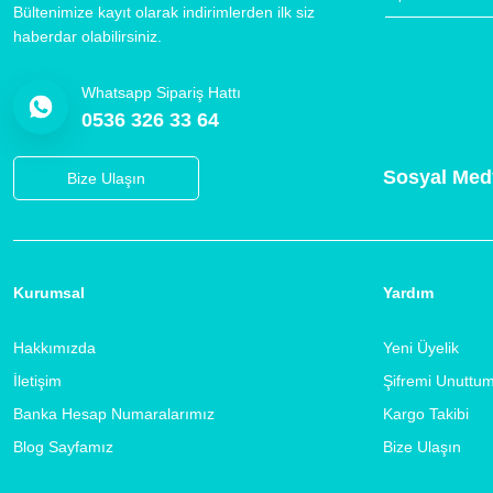
Bültenimize kayıt olarak indirimlerden ilk siz
haberdar olabilirsiniz.
Whatsapp Sipariş Hattı
0536 326 33 64
Sosyal Med
Bize Ulaşın
Kurumsal
Yardım
Hakkımızda
Yeni Üyelik
İletişim
Şifremi Unuttu
Banka Hesap Numaralarımız
Kargo Takibi
Blog Sayfamız
Bize Ulaşın