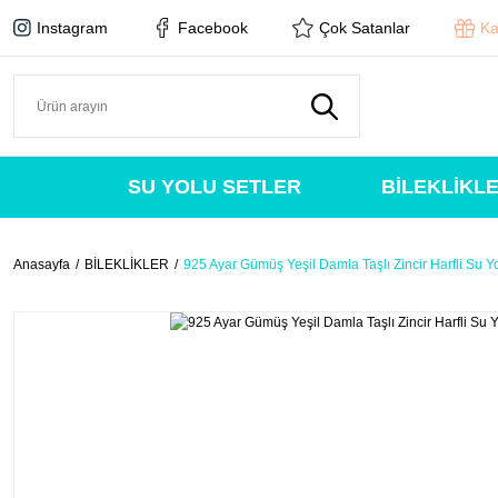
Instagram
Facebook
Çok Satanlar
Ka
SU YOLU SETLER
BİLEKLİKL
Anasayfa
BİLEKLİKLER
925 Ayar Gümüş Yeşil Damla Taşlı Zincir Harfli Su Yo