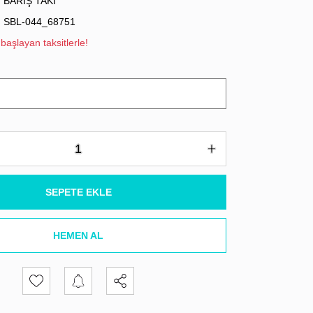
BARIŞ TAKI
SBL-044_68751
başlayan taksitlerle!
SEPETE EKLE
HEMEN AL