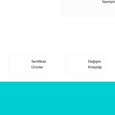
Siparişini
Sertifikalı
Değişim
Ürünler
Kolaylığı