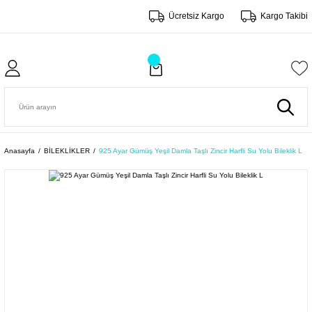
Ücretsiz Kargo
Kargo Takibi
Anasayfa
BİLEKLİKLER
925 Ayar Gümüş Yeşil Damla Taşlı Zincir Harfli Su Yolu Bileklik L