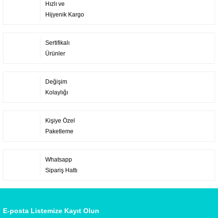
Hızlı ve
Hijyenik Kargo
Sertifikalı
Ürünler
Değişim
Kolaylığı
Kişiye Özel
Paketleme
Whatsapp
Sipariş Hattı
E-posta Listemize Kayıt Olun