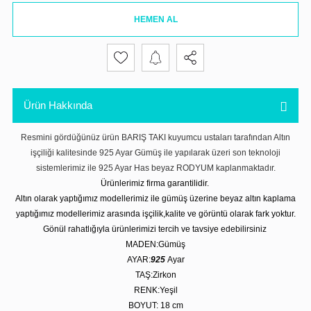
HEMEN AL
Ürün Hakkında
Resmini gördüğünüz ürün BARIŞ TAKI kuyumcu ustaları tarafından Altın
işçiliği kalitesinde 925 Ayar Gümüş ile yapılarak üzeri son teknoloji
sistemlerimiz ile 925 Ayar Has beyaz RODYUM kaplanmaktadır.
Ürünlerimiz firma garantilidir.
Altın olarak yaptığımız modellerimiz ile gümüş üzerine beyaz altın kaplama
yaptığımız modellerimiz arasında işçilik,kalite ve görüntü olarak fark yoktur.
Gönül rahatlığıyla ürünlerimizi tercih ve tavsiye edebilirsiniz
MADEN:Gümüş
AYAR:
925
Ayar
TAŞ:Zirkon
RENK:Yeşil
BOYUT: 18 cm