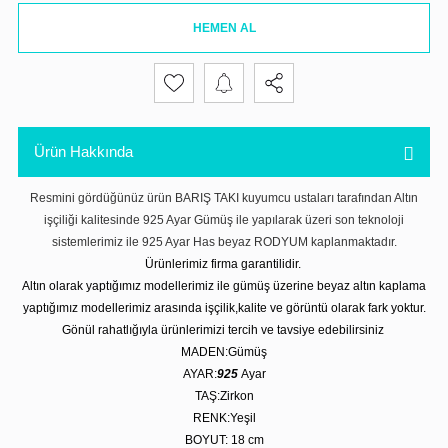
HEMEN AL
Ürün Hakkında
Resmini gördüğünüz ürün BARIŞ TAKI kuyumcu ustaları tarafından Altın
işçiliği kalitesinde 925 Ayar Gümüş ile yapılarak üzeri son teknoloji
sistemlerimiz ile 925 Ayar Has beyaz RODYUM kaplanmaktadır.
Ürünlerimiz firma garantilidir.
Altın olarak yaptığımız modellerimiz ile gümüş üzerine beyaz altın kaplama
yaptığımız modellerimiz arasında işçilik,kalite ve görüntü olarak fark yoktur.
Gönül rahatlığıyla ürünlerimizi tercih ve tavsiye edebilirsiniz
MADEN:Gümüş
AYAR:
925
Ayar
TAŞ:Zirkon
RENK:Yeşil
BOYUT: 18 cm