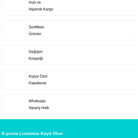
Hızlı ve
Hijyenik Kargo
Sertifikalı
Ürünler
Değişim
Kolaylığı
Kişiye Özel
Paketleme
Whatsapp
Sipariş Hattı
E-posta Listemize Kayıt Olun