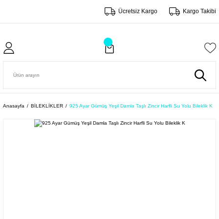
Ücretsiz Kargo
Kargo Takibi
Anasayfa
BİLEKLİKLER
925 Ayar Gümüş Yeşil Damla Taşlı Zincir Harfli Su Yolu Bileklik K