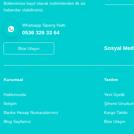
Bültenimize kayıt olarak indirimlerden ilk siz
haberdar olabilirsiniz.
Whatsapp Sipariş Hattı
0536 326 33 64
Sosyal Med
Bize Ulaşın
Kurumsal
Yardım
Hakkımızda
Yeni Üyelik
İletişim
Şifremi Unuttu
Banka Hesap Numaralarımız
Kargo Takibi
Blog Sayfamız
Bize Ulaşın