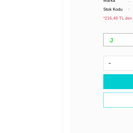
Marka
Stok Kodu
*216,48 TL den 