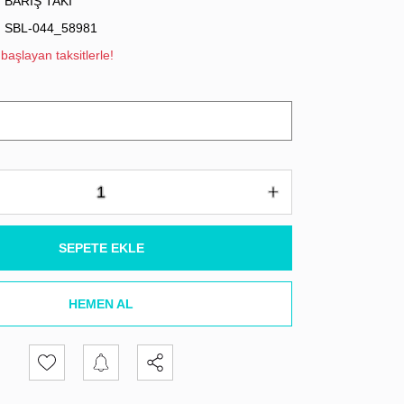
BARIŞ TAKI
SBL-044_58981
başlayan taksitlerle!
SEPETE EKLE
HEMEN AL