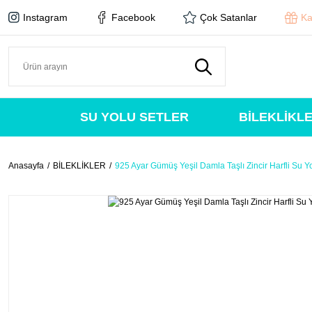
Instagram
Facebook
Çok Satanlar
Ka
SU YOLU SETLER
BİLEKLİKL
Anasayfa
BİLEKLİKLER
925 Ayar Gümüş Yeşil Damla Taşlı Zincir Harfli Su Yol