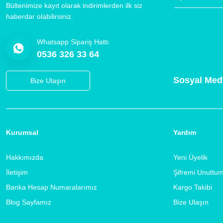
Bültenimize kayıt olarak indirimlerden ilk siz
haberdar olabilirsiniz.
Whatsapp Sipariş Hattı
0536 326 33 64
Sosyal Med
Bize Ulaşın
Kurumsal
Yardım
Hakkımızda
Yeni Üyelik
İletişim
Şifremi Unuttu
Banka Hesap Numaralarımız
Kargo Takibi
Blog Sayfamız
Bize Ulaşın