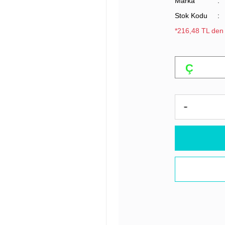
Marka
Stok Kodu
*216,48 TL den 