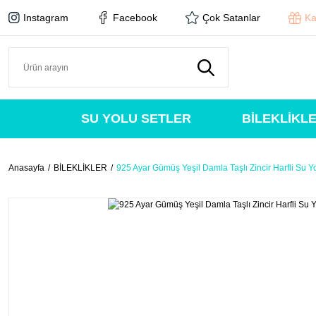
Instagram
Facebook
Çok Satanlar
Ka
SU YOLU SETLER
BİLEKLİKL
Anasayfa
BİLEKLİKLER
925 Ayar Gümüş Yeşil Damla Taşlı Zincir Harfli Su Yo