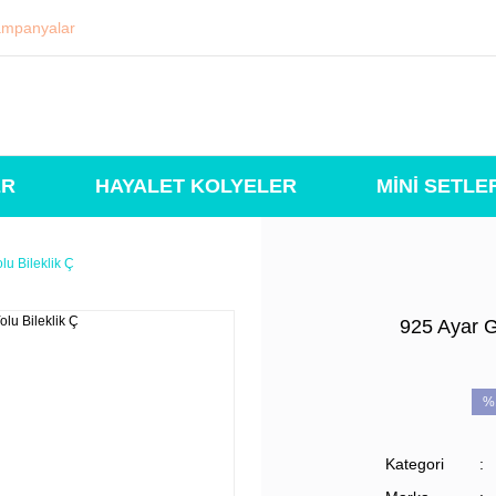
mpanyalar
ER
HAYALET KOLYELER
MİNİ SETLE
lu Bileklik Ç
925 Ayar G
%
Kategori