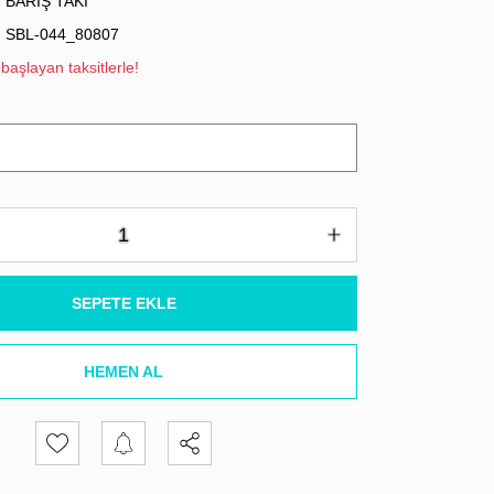
BARIŞ TAKI
SBL-044_80807
başlayan taksitlerle!
SEPETE EKLE
HEMEN AL