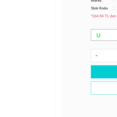
Marka
Stok Kodu
*164,94 TL den 