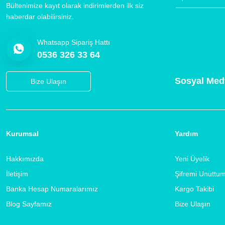
Bültenimize kayıt olarak indirimlerden ilk siz
haberdar olabilirsiniz.
Whatsapp Sipariş Hattı
0536 326 33 64
Sosyal Med
Bize Ulaşın
Kurumsal
Yardım
Hakkımızda
Yeni Üyelik
İletişim
Şifremi Unuttu
Banka Hesap Numaralarımız
Kargo Takibi
Blog Sayfamız
Bize Ulaşın