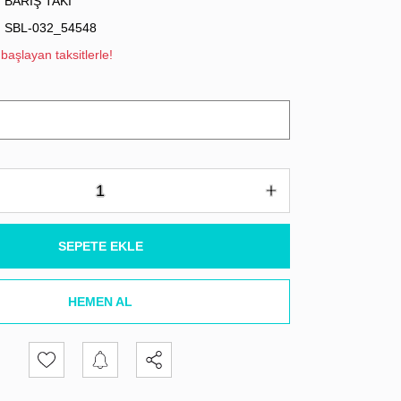
BARIŞ TAKI
SBL-032_54548
başlayan taksitlerle!
SEPETE EKLE
HEMEN AL