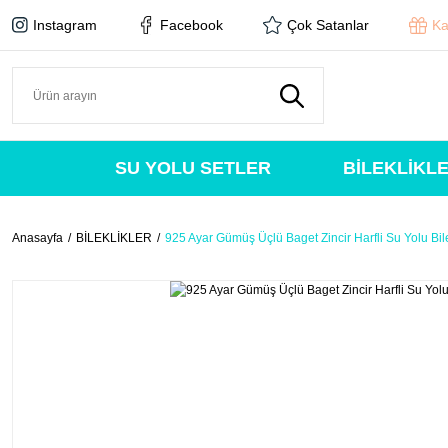
Instagram
Facebook
Çok Satanlar
Ka
SU YOLU SETLER
BİLEKLİKL
Anasayfa
BİLEKLİKLER
925 Ayar Gümüş Üçlü Baget Zincir Harfli Su Yolu Bil