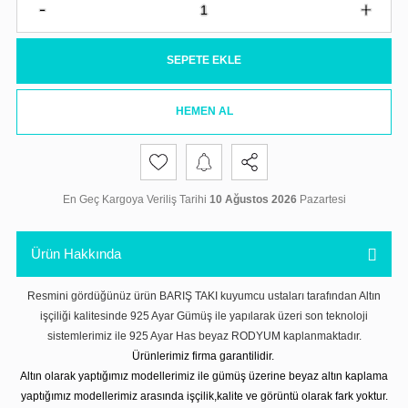
SEPETE EKLE
HEMEN AL
En Geç Kargoya Veriliş Tarihi
10 Ağustos 2026
Pazartesi
Ürün Hakkında
Resmini gördüğünüz ürün BARIŞ TAKI kuyumcu ustaları tarafından Altın
işçiliği kalitesinde 925 Ayar Gümüş ile yapılarak üzeri son teknoloji
sistemlerimiz ile 925 Ayar Has beyaz RODYUM kaplanmaktadır.
Ürünlerimiz firma garantilidir.
Altın olarak yaptığımız modellerimiz ile gümüş üzerine beyaz altın kaplama
yaptığımız modellerimiz arasında işçilik,kalite ve görüntü olarak fark yoktur.