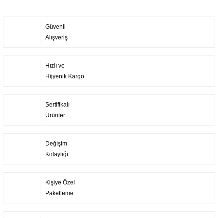
Güvenli
Alışveriş
Hızlı ve
Hijyenik Kargo
Sertifikalı
Ürünler
Değişim
Kolaylığı
Kişiye Özel
Paketleme