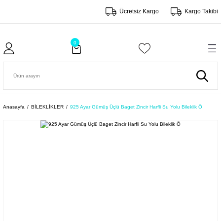
Ücretsiz Kargo
Kargo Takibi
0
Anasayfa
BİLEKLİKLER
925 Ayar Gümüş Üçlü Baget Zincir Harfli Su Yolu Bileklik Ö