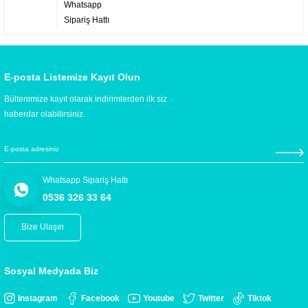
Whatsapp
Sipariş Hattı
E-posta Listemize Kayıt Olun
Bültenimize kayıt olarak indirimlerden ilk siz
haberdar olabilirsiniz.
Whatsapp Sipariş Hattı
0536 326 33 64
Bize Ulaşın
Sosyal Medyada Biz
Instagram
Facebook
Youtube
Twitter
Tiktok