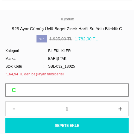
0 yorum
925 Ayar Gümüş Üçlü Baget Zincir Harfli Su Yolu Bileklik C
1.925,00 TL
1.782,00 TL
%7
Kategori
BİLEKLİKLER
Marka
BARIŞ TAKI
Stok Kodu
SBL-032_18025
*164,94 TL den başlayan taksitlerle!
SEPETE EKLE