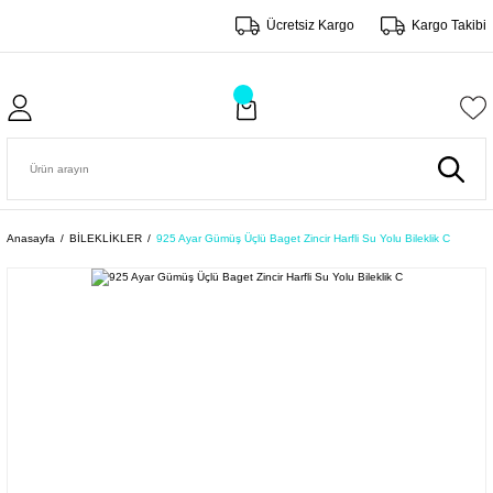
Ücretsiz Kargo
Kargo Takibi
Anasayfa
BİLEKLİKLER
925 Ayar Gümüş Üçlü Baget Zincir Harfli Su Yolu Bileklik C