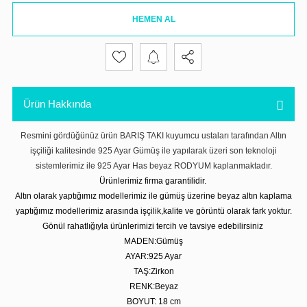
HEMEN AL
Ürün Hakkında
Resmini gördüğünüz ürün BARIŞ TAKI kuyumcu ustaları tarafından Altın
işçiliği kalitesinde 925 Ayar Gümüş ile yapılarak üzeri son teknoloji
sistemlerimiz ile 925 Ayar Has beyaz RODYUM kaplanmaktadır.
Ürünlerimiz firma garantilidir.
Altın olarak yaptığımız modellerimiz ile gümüş üzerine beyaz altın kaplama
yaptığımız modellerimiz arasında işçilik,kalite ve görüntü olarak fark yoktur.
Gönül rahatlığıyla ürünlerimizi tercih ve tavsiye edebilirsiniz
MADEN:Gümüş
AYAR:925 Ayar
TAŞ:Zirkon
RENK:Beyaz
BOYUT: 18 cm