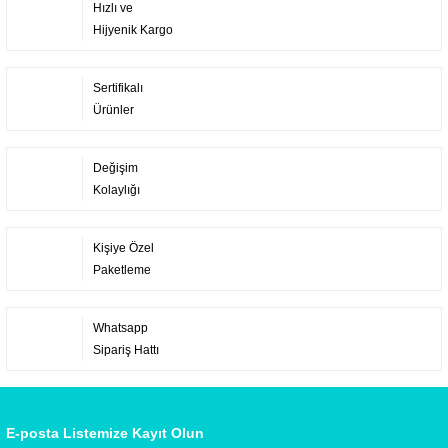
Hızlı ve
Hijyenik Kargo
Sertifikalı
Ürünler
Değişim
Kolaylığı
Kişiye Özel
Paketleme
Whatsapp
Sipariş Hattı
E-posta Listemize Kayıt Olun