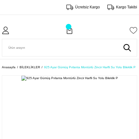
Ücretsiz Kargo
Kargo Takibi
Anasayfa
BİLEKLİKLER
925 Ayar Gümüş Pırlanta Montürlü Zincir Harfli Su Yolu Bileklik P