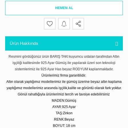
HEMEN AL
Ürün Hakkında
Resmini gördüğünüz ürün BARIŞ TAKI kuyumcu ustaları tarafından Altın
işçiliği kalitesinde 925 Ayar Gümüş ile yapılarak üzeri son teknoloji
sistemlerimiz ile 925 Ayar Has beyaz RODYUM kaplanmaktadır.
Ürünlerimiz firma garantilidir.
Altın olarak yaptığımız modellerimiz ile gümüş üzerine beyaz altın kaplama
yaptığımız modellerimiz arasında işçilik,kalite ve görüntü olarak fark yoktur.
Gönül rahatlığıyla ürünlerimizi tercih ve tavsiye edebilirsiniz
MADEN:Gümüş
AYAR:925 Ayar
TAŞ:Zirkon
RENK:Beyaz
BOYUT: 18 cm