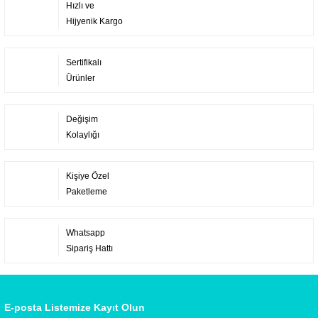
Hızlı ve
Hijyenik Kargo
Sertifikalı
Ürünler
Değişim
Kolaylığı
Kişiye Özel
Paketleme
Whatsapp
Sipariş Hattı
E-posta Listemize Kayıt Olun