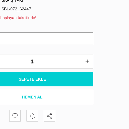
BARIŞ TAKI
SBL-072_62447
başlayan taksitlerle!
SEPETE EKLE
HEMEN AL