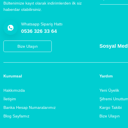
Bültenimize kayıt olarak indirimlerden ilk siz
haberdar olabilirsiniz.
Whatsapp Sipariş Hattı
0536 326 33 64
Sosyal Med
Bize Ulaşın
Kurumsal
Yardım
Hakkımızda
Yeni Üyelik
İletişim
Şifremi Unuttu
Banka Hesap Numaralarımız
Kargo Takibi
Blog Sayfamız
Bize Ulaşın