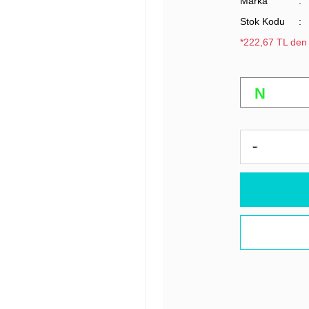
Marka
Stok Kodu
*222,67 TL den 