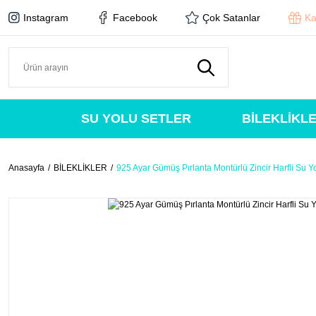
Instagram
Facebook
Çok Satanlar
Ka
SU YOLU SETLER
BİLEKLİKL
Anasayfa
BİLEKLİKLER
925 Ayar Gümüş Pırlanta Montürlü Zincir Harfli Su Yo