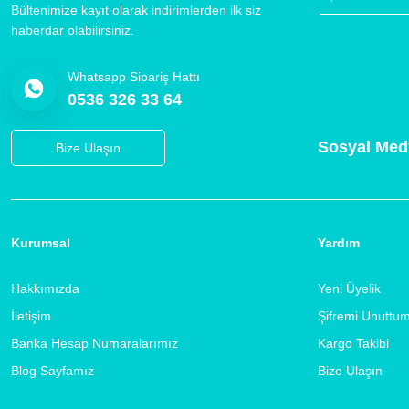
Bültenimize kayıt olarak indirimlerden ilk siz
haberdar olabilirsiniz.
Whatsapp Sipariş Hattı
0536 326 33 64
Sosyal Med
Bize Ulaşın
Kurumsal
Yardım
Hakkımızda
Yeni Üyelik
İletişim
Şifremi Unuttu
Banka Hesap Numaralarımız
Kargo Takibi
Blog Sayfamız
Bize Ulaşın