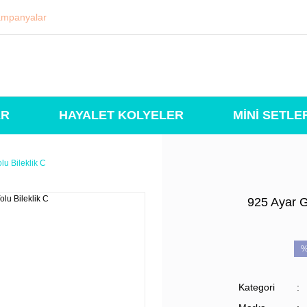
mpanyalar
ER
HAYALET KOLYELER
MİNİ SETLE
lu Bileklik C
925 Ayar G
%
Kategori