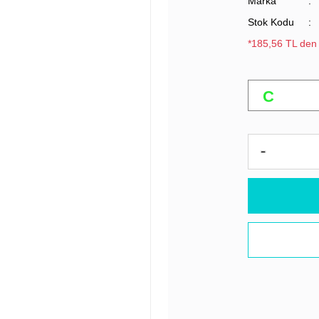
Marka
Stok Kodu
*185,56 TL den 