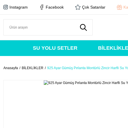
Instagram
Facebook
Çok Satanlar
Ka
SU YOLU SETLER
BİLEKLİKL
Anasayfa
BİLEKLİKLER
925 Ayar Gümüş Pırlanta Montürlü Zincir Harfli Su Yo