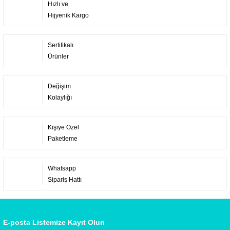
Hızlı ve
Hijyenik Kargo
Sertifikalı
Ürünler
Değişim
Kolaylığı
Kişiye Özel
Paketleme
Whatsapp
Sipariş Hattı
E-posta Listemize Kayıt Olun