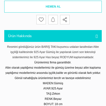
HEMEN AL
Ürün Hakkında
Resmini gördüğünüz ürün BARIŞ TAKI kuyumcu ustaları tarafından Altın
işçiliği kalitesinde 925 Ayar Gümüş ile yapılarak üzeri son teknoloji
sistemlerimiz ile 925 Ayar Has beyaz RODYUM kaplanmaktadır.
Ürünlerimiz firma garantilidir.
Altın olarak yaptığımız modellerimiz ile gümüş üzerine beyaz altın kaplama
yaptığımız modellerimiz arasında işçilik,kalite ve görüntü olarak fark yoktur.
Gönül rahatlığıyla ürünlerimizi tercih ve tavsiye edebilirsiniz
MADEN:Gümüş
AYAR:925 Ayar
TAŞ:Zirkon
RENK:Beyaz
BOYUT: 18 cm