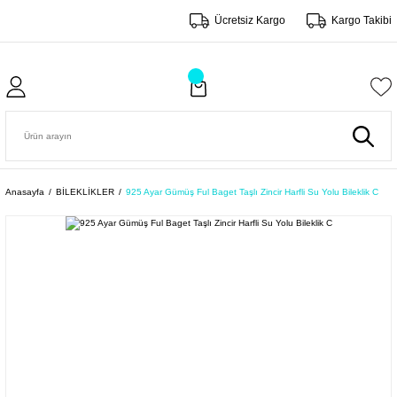
Ücretsiz Kargo
Kargo Takibi
Anasayfa
BİLEKLİKLER
925 Ayar Gümüş Ful Baget Taşlı Zincir Harfli Su Yolu Bileklik C