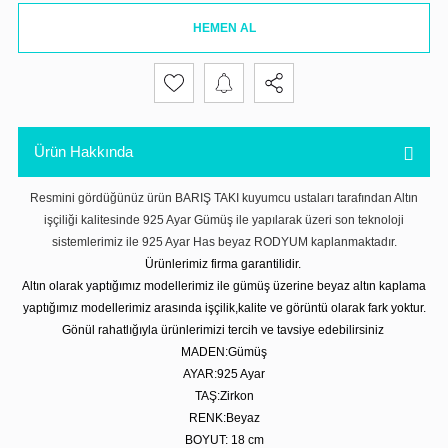
HEMEN AL
Ürün Hakkında
Resmini gördüğünüz ürün BARIŞ TAKI kuyumcu ustaları tarafından Altın
işçiliği kalitesinde 925 Ayar Gümüş ile yapılarak üzeri son teknoloji
sistemlerimiz ile 925 Ayar Has beyaz RODYUM kaplanmaktadır.
Ürünlerimiz firma garantilidir.
Altın olarak yaptığımız modellerimiz ile gümüş üzerine beyaz altın kaplama
yaptığımız modellerimiz arasında işçilik,kalite ve görüntü olarak fark yoktur.
Gönül rahatlığıyla ürünlerimizi tercih ve tavsiye edebilirsiniz
MADEN:Gümüş
AYAR:925 Ayar
TAŞ:Zirkon
RENK:Beyaz
BOYUT: 18 cm