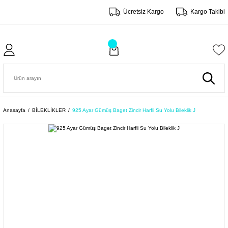
Ücretsiz Kargo
Kargo Takibi
Anasayfa
BİLEKLİKLER
925 Ayar Gümüş Baget Zincir Harfli Su Yolu Bileklik J