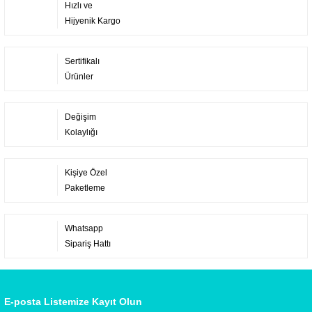
Hızlı ve
Hijyenik Kargo
Sertifikalı
Ürünler
Değişim
Kolaylığı
Kişiye Özel
Paketleme
Whatsapp
Sipariş Hattı
E-posta Listemize Kayıt Olun