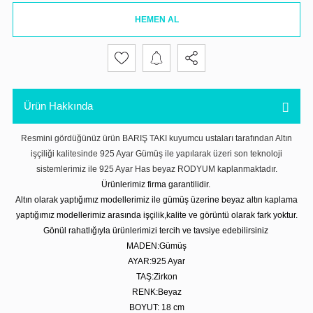
HEMEN AL
Ürün Hakkında
Resmini gördüğünüz ürün BARIŞ TAKI kuyumcu ustaları tarafından Altın
işçiliği kalitesinde 925 Ayar Gümüş ile yapılarak üzeri son teknoloji
sistemlerimiz ile 925 Ayar Has beyaz RODYUM kaplanmaktadır.
Ürünlerimiz firma garantilidir.
Altın olarak yaptığımız modellerimiz ile gümüş üzerine beyaz altın kaplama
yaptığımız modellerimiz arasında işçilik,kalite ve görüntü olarak fark yoktur.
Gönül rahatlığıyla ürünlerimizi tercih ve tavsiye edebilirsiniz
MADEN:Gümüş
AYAR:925 Ayar
TAŞ:Zirkon
RENK:Beyaz
BOYUT: 18 cm