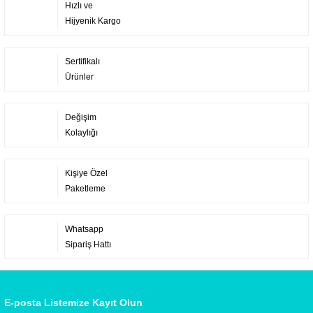
Hızlı ve
Hijyenik Kargo
Sertifikalı
Ürünler
Değişim
Kolaylığı
Kişiye Özel
Paketleme
Whatsapp
Sipariş Hattı
E-posta Listemize Kayıt Olun