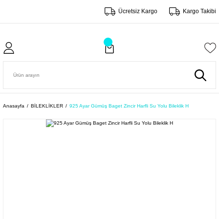
Ücretsiz Kargo
Kargo Takibi
Anasayfa
BİLEKLİKLER
925 Ayar Gümüş Baget Zincir Harfli Su Yolu Bileklik H