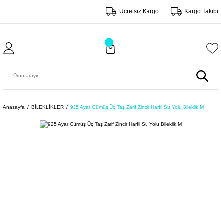
Ücretsiz Kargo
Kargo Takibi
Anasayfa
BİLEKLİKLER
925 Ayar Gümüş Üç Taş Zarif Zincir Harfli Su Yolu Bileklik M