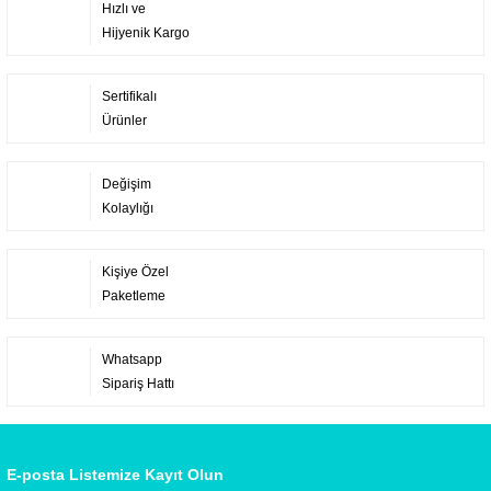
Hızlı ve
Hijyenik Kargo
Sertifikalı
Ürünler
Değişim
Kolaylığı
Kişiye Özel
Paketleme
Whatsapp
Sipariş Hattı
E-posta Listemize Kayıt Olun