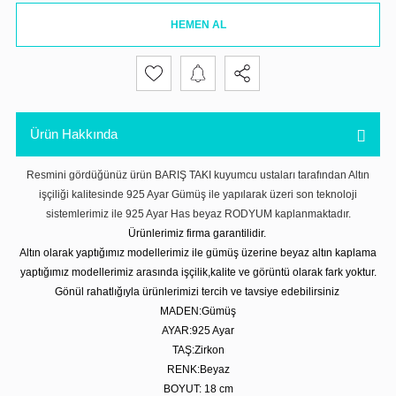
HEMEN AL
Ürün Hakkında
Resmini gördüğünüz ürün BARIŞ TAKI kuyumcu ustaları tarafından Altın
işçiliği kalitesinde 925 Ayar Gümüş ile yapılarak üzeri son teknoloji
sistemlerimiz ile 925 Ayar Has beyaz RODYUM kaplanmaktadır.
Ürünlerimiz firma garantilidir.
Altın olarak yaptığımız modellerimiz ile gümüş üzerine beyaz altın kaplama
yaptığımız modellerimiz arasında işçilik,kalite ve görüntü olarak fark yoktur.
Gönül rahatlığıyla ürünlerimizi tercih ve tavsiye edebilirsiniz
MADEN:Gümüş
AYAR:925 Ayar
TAŞ:Zirkon
RENK:Beyaz
BOYUT: 18 cm