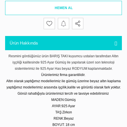
HEMEN AL
Ürün Hakkında
Resmini gördüğünüz ürün BARIŞ TAKI kuyumcu ustaları tarafından Altın
işçiliği kalitesinde 925 Ayar Gümüş ile yapılarak üzeri son teknoloji
sistemlerimiz ile 925 Ayar Has beyaz RODYUM kaplanmaktadır.
Ürünlerimiz firma garantilidir.
Altın olarak yaptığımız modellerimiz ile gümüş üzerine beyaz altın kaplama
yaptığımız modellerimiz arasında işçilik,kalite ve görüntü olarak fark yoktur.
Gönül rahatlığıyla ürünlerimizi tercih ve tavsiye edebilirsiniz
MADEN:Gümüş
AYAR:925 Ayar
TAŞ:Zirkon
RENK:Beyaz
BOYUT: 18 cm