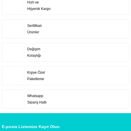
Hızlı ve
Hijyenik Kargo
Sertifikalı
Ürünler
Değişim
Kolaylığı
Kişiye Özel
Paketleme
Whatsapp
Sipariş Hattı
E-posta Listemize Kayıt Olun