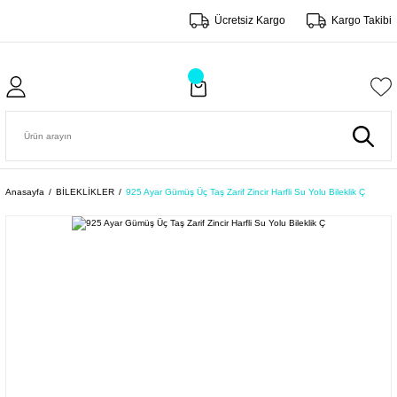
Ücretsiz Kargo
Kargo Takibi
Anasayfa
BİLEKLİKLER
925 Ayar Gümüş Üç Taş Zarif Zincir Harfli Su Yolu Bileklik Ç