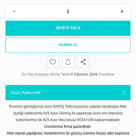
SEPETE EKLE
HEMEN AL
En Geç Kargoya Veriliş Tarihi
9 Ağustos 2026
Pazartesi
Ürün Hakkında
Resmini gördüğünüz ürün BARIŞ TAKI kuyumcu ustaları tarafından Altın
işçiliği kalitesinde 925 Ayar Gümüş ile yapılarak üzeri son teknoloji
sistemlerimiz ile 925 Ayar Has beyaz RODYUM kaplanmaktadır.
Ürünlerimiz firma garantilidir.
Altın olarak yaptığımız modellerimiz ile gümüş üzerine beyaz altın kaplama