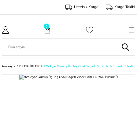
Ücretsiz Kargo
Kargo Takibi
0
Anasayfa
BİLEKLİKLER
925 Ayar Gümüş Üç Taş Oval Bagetli Zincir Harfli Su Yolu Bileklik Ü