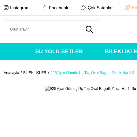
Instagram
Facebook
Çok Satanlar
Ka
SU YOLU SETLER
BİLEKLİKL
Anasayfa
BİLEKLİKLER
925 Ayar Gümüş Üç Taş Oval Bagetli Zincir Harfli Su 