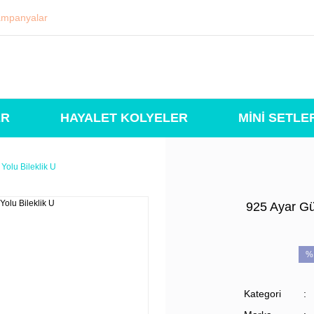
mpanyalar
ER
HAYALET KOLYELER
MİNİ SETLE
Yolu Bileklik U
925 Ayar Gü
%
Kategori