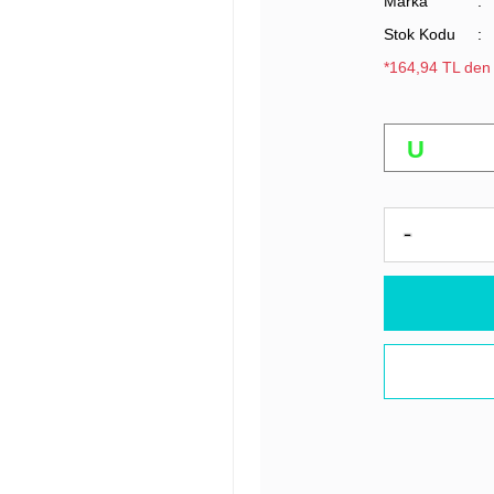
Marka
Stok Kodu
*164,94 TL den 