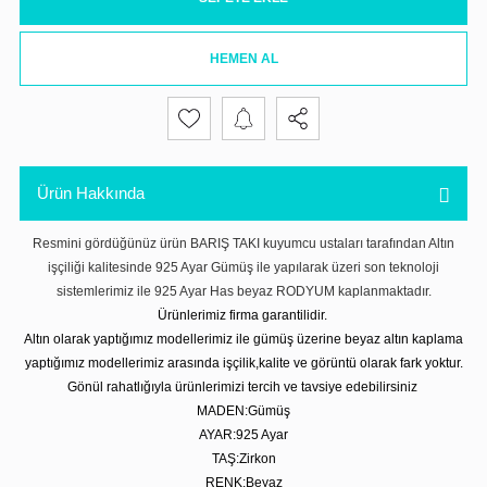
HEMEN AL
Ürün Hakkında
Resmini gördüğünüz ürün BARIŞ TAKI kuyumcu ustaları tarafından Altın
işçiliği kalitesinde 925 Ayar Gümüş ile yapılarak üzeri son teknoloji
sistemlerimiz ile 925 Ayar Has beyaz RODYUM kaplanmaktadır.
Ürünlerimiz firma garantilidir.
Altın olarak yaptığımız modellerimiz ile gümüş üzerine beyaz altın kaplama
yaptığımız modellerimiz arasında işçilik,kalite ve görüntü olarak fark yoktur.
Gönül rahatlığıyla ürünlerimizi tercih ve tavsiye edebilirsiniz
MADEN:Gümüş
AYAR:925 Ayar
TAŞ:Zirkon
RENK:Beyaz