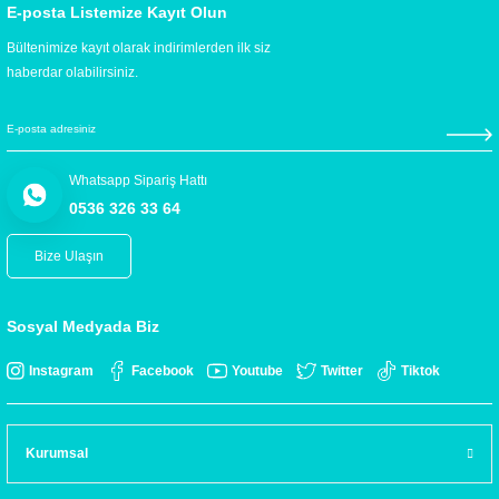
E-posta Listemize Kayıt Olun
Bültenimize kayıt olarak indirimlerden ilk siz
haberdar olabilirsiniz.
Whatsapp Sipariş Hattı
0536 326 33 64
Bize Ulaşın
Sosyal Medyada Biz
Instagram
Facebook
Youtube
Twitter
Tiktok
Kurumsal