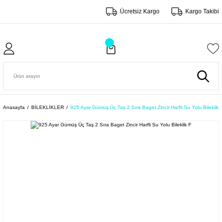
Ücretsiz Kargo
Kargo Takibi
Anasayfa
BİLEKLİKLER
925 Ayar Gümüş Üç Taş 2 Sıra Baget Zincir Harfli Su Yolu Bileklik 