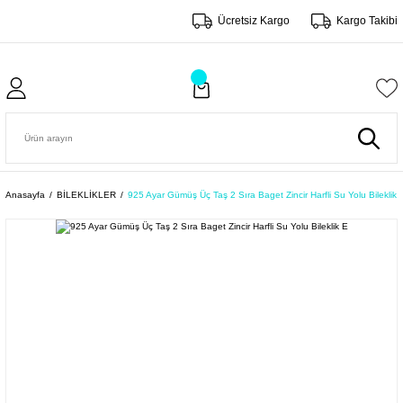
Ücretsiz Kargo
Kargo Takibi
Anasayfa
BİLEKLİKLER
925 Ayar Gümüş Üç Taş 2 Sıra Baget Zincir Harfli Su Yolu Bileklik 