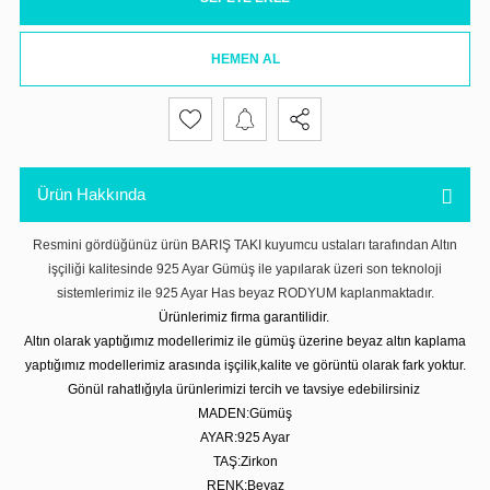
HEMEN AL
Ürün Hakkında
Resmini gördüğünüz ürün BARIŞ TAKI kuyumcu ustaları tarafından Altın
işçiliği kalitesinde 925 Ayar Gümüş ile yapılarak üzeri son teknoloji
sistemlerimiz ile 925 Ayar Has beyaz RODYUM kaplanmaktadır.
Ürünlerimiz firma garantilidir.
Altın olarak yaptığımız modellerimiz ile gümüş üzerine beyaz altın kaplama
yaptığımız modellerimiz arasında işçilik,kalite ve görüntü olarak fark yoktur.
Gönül rahatlığıyla ürünlerimizi tercih ve tavsiye edebilirsiniz
MADEN:Gümüş
AYAR:925 Ayar
TAŞ:Zirkon
RENK:Beyaz