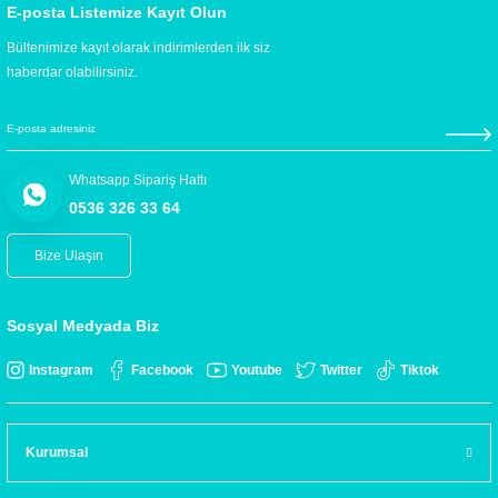
E-posta Listemize Kayıt Olun
Bültenimize kayıt olarak indirimlerden ilk siz
haberdar olabilirsiniz.
Whatsapp Sipariş Hattı
0536 326 33 64
Bize Ulaşın
Sosyal Medyada Biz
Instagram
Facebook
Youtube
Twitter
Tiktok
Kurumsal