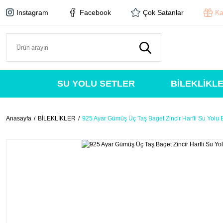
Instagram
Facebook
Çok Satanlar
Ka
SU YOLU SETLER
BİLEKLİKL
Anasayfa
BİLEKLİKLER
925 Ayar Gümüş Üç Taş Baget Zincir Harfli Su Yolu B