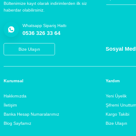
Bültenimize kayıt olarak indirimlerden ilk siz
haberdar olabilirsiniz.
Whatsapp Sipariş Hattı
0536 326 33 64
Sosyal Med
Bize Ulaşın
Kurumsal
Yardım
Hakkımızda
Yeni Üyelik
İletişim
Şifremi Unuttu
Banka Hesap Numaralarımız
Kargo Takibi
Blog Sayfamız
Bize Ulaşın