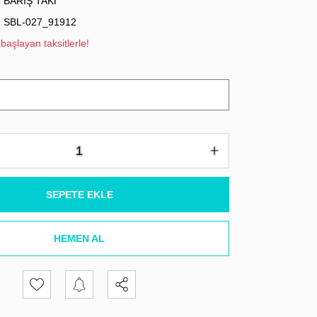
BARIŞ TAKI
SBL-027_91912
başlayan taksitlerle!
SEPETE EKLE
HEMEN AL