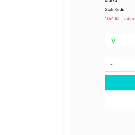
Marka
Stok Kodu
*154,63 TL den 