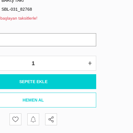
BARIŞ TAKI
SBL-031_82768
başlayan taksitlerle!
SEPETE EKLE
HEMEN AL