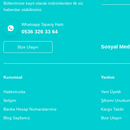
Bültenimize kayıt olarak indirimlerden ilk siz
haberdar olabilirsiniz.
Whatsapp Sipariş Hattı
0536 326 33 64
Sosyal Med
Bize Ulaşın
Kurumsal
Yardım
Hakkımızda
Yeni Üyelik
İletişim
Şifremi Unuttu
Banka Hesap Numaralarımız
Kargo Takibi
Blog Sayfamız
Bize Ulaşın