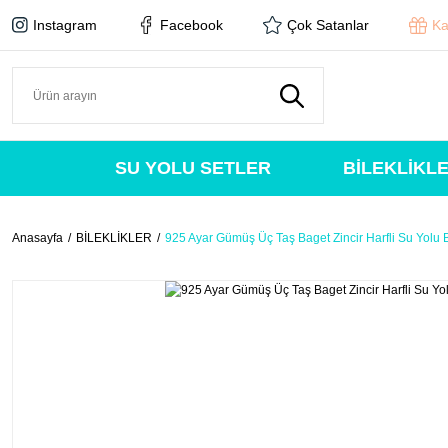
Instagram
Facebook
Çok Satanlar
Ka
SU YOLU SETLER
BİLEKLİKL
Anasayfa
BİLEKLİKLER
925 Ayar Gümüş Üç Taş Baget Zincir Harfli Su Yolu Bi