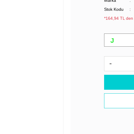
Marka
Stok Kodu
*164,94 TL den 