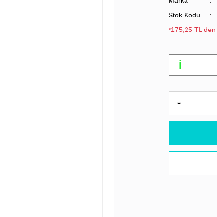
Marka
Stok Kodu
*175,25 TL den 