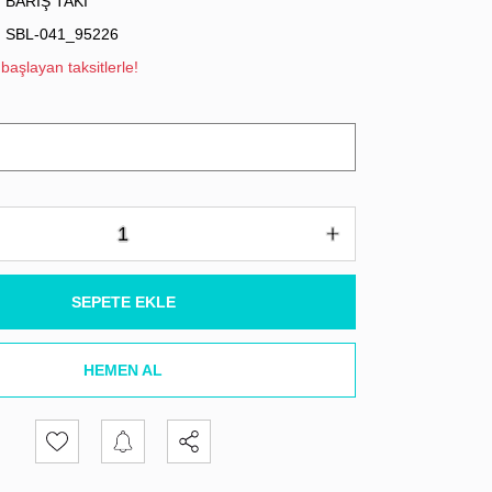
BARIŞ TAKI
SBL-041_95226
başlayan taksitlerle!
SEPETE EKLE
HEMEN AL