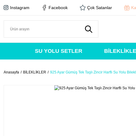
Instagram
Facebook
Çok Satanlar
Ka
SU YOLU SETLER
BİLEKLİKL
Anasayfa
BİLEKLİKLER
925 Ayar Gümüş Tek Taşlı Zincir Harfli Su Yolu Bilekli