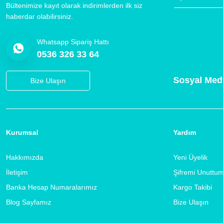
Bültenimize kayıt olarak indirimlerden ilk siz
haberdar olabilirsiniz.
Whatsapp Sipariş Hattı
0536 326 33 64
Sosyal Med
Bize Ulaşın
Kurumsal
Yardım
Hakkımızda
Yeni Üyelik
İletişim
Şifremi Unuttu
Banka Hesap Numaralarımız
Kargo Takibi
Blog Sayfamız
Bize Ulaşın