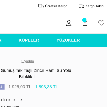
Ücretsiz Kargo
Kargo Takibi
R
KÜPELER
YÜZÜKLER
0 yorum
Gümüş Tek Taşlı Zincir Harfli Su Yolu
Bileklik İ
1.925,00 TL
1.893,38 TL
2
BİLEKLİKLER