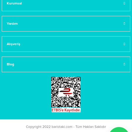
Kurumsal
Yardım
Alışveriş
Blog
Copyright 2022 baristaki.com - Tüm Hakları Saklıdır