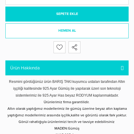
SEPETE EKLE
HEMEN AL
Ürün Hakkında
Resmini gördüğünüz ürün BARIŞ TAKI kuyumcu ustaları tarafından Altın
işçiliği kalitesinde 925 Ayar Gümüş ile yapılarak üzeri son teknoloji
sistemlerimiz ile 925 Ayar Has beyaz RODYUM kaplanmaktadır.
Ürünlerimiz firma garantilidir.
Altın olarak yaptığımız modellerimiz ile gümüş üzerine beyaz altın kaplama
yaptığımız modellerimiz arasında işçilik,kalite ve görüntü olarak fark yoktur.
Gönül rahatlığıyla ürünlerimizi tercih ve tavsiye edebilirsiniz
MADEN:Gümüş