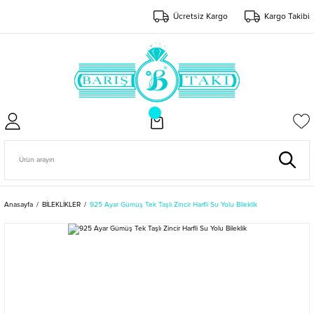
Ücretsiz Kargo
Kargo Takibi
Anasayfa
BİLEKLİKLER
925 Ayar Gümüş Tek Taşlı Zincir Harfli Su Yolu Bileklik