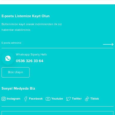
E-posta Listemize Kayıt Olun
Bültenimize kayıt olarak indirimlerden ilk siz
haberdar olabilirsiniz.
Whatsapp Sipariş Hattı
0536 326 33 64
Bize Ulaşın
Sosyal Medyada Biz
Instagram
Facebook
Youtube
Twitter
Tiktok