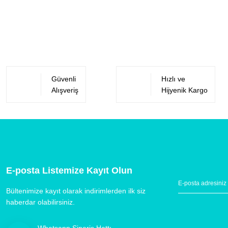
Güvenli
Hızlı ve
Alışveriş
Hijyenik Kargo
E-posta Listemize Kayıt Olun
Bültenimize kayıt olarak indirimlerden ilk siz
haberdar olabilirsiniz.
Whatsapp Sipariş Hattı