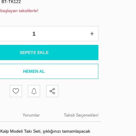
BT-TK122
başlayan taksitlerle!
SEPETE EKLE
HEMEN AL
Yorumlar
Taksit Seçenekleri
Kalp Modeli Takı Seti, şıklığınızı tamamlayacak