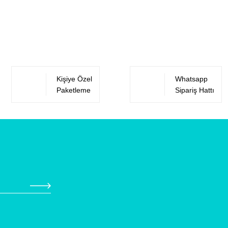
Yorum Yaz
Kişiye Özel
Whatsapp
Paketleme
Sipariş Hattı