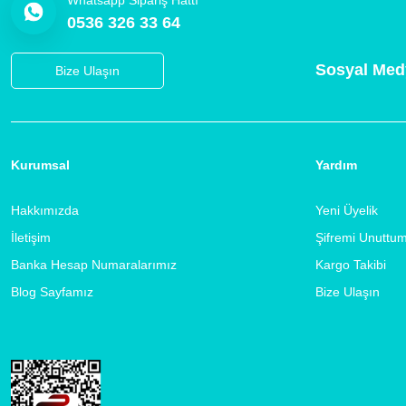
0536 326 33 64
Sosyal Med
Bize Ulaşın
Kurumsal
Yardım
Hakkımızda
Yeni Üyelik
İletişim
Şifremi Unuttu
Banka Hesap Numaralarımız
Kargo Takibi
Blog Sayfamız
Bize Ulaşın