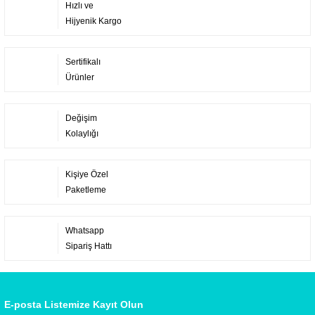
Hızlı ve
Hijyenik Kargo
Sertifikalı
Ürünler
Değişim
Kolaylığı
Kişiye Özel
Paketleme
Whatsapp
Sipariş Hattı
E-posta Listemize Kayıt Olun