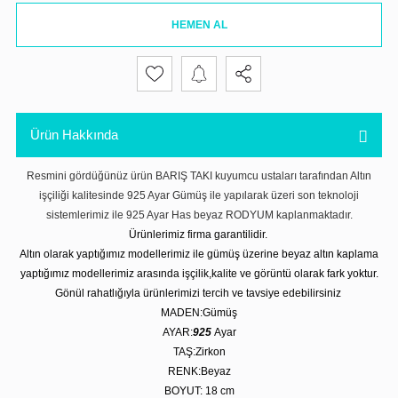
HEMEN AL
Ürün Hakkında
Resmini gördüğünüz ürün BARIŞ TAKI kuyumcu ustaları tarafından Altın
işçiliği kalitesinde 925 Ayar Gümüş ile yapılarak üzeri son teknoloji
sistemlerimiz ile 925 Ayar Has beyaz RODYUM kaplanmaktadır.
Ürünlerimiz firma garantilidir.
Altın olarak yaptığımız modellerimiz ile gümüş üzerine beyaz altın kaplama
yaptığımız modellerimiz arasında işçilik,kalite ve görüntü olarak fark yoktur.
Gönül rahatlığıyla ürünlerimizi tercih ve tavsiye edebilirsiniz
MADEN:Gümüş
AYAR:
925
Ayar
TAŞ:Zirkon
RENK:Beyaz
BOYUT: 18 cm