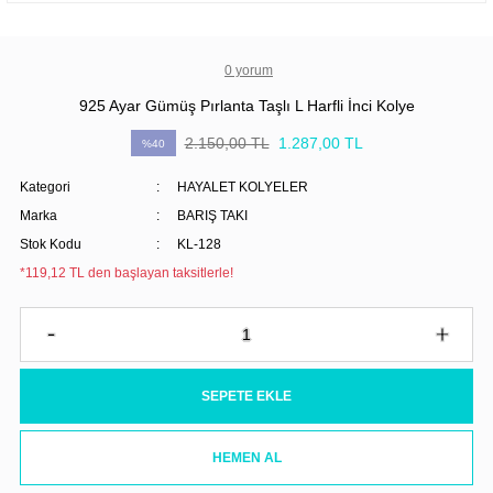
0 yorum
925 Ayar Gümüş Pırlanta Taşlı L Harfli İnci Kolye
2.150,00 TL
1.287,00 TL
%40
Kategori
HAYALET KOLYELER
Marka
BARIŞ TAKI
Stok Kodu
KL-128
*119,12 TL den başlayan taksitlerle!
SEPETE EKLE
HEMEN AL