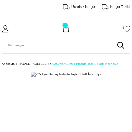
Ücretsiz Kargo
Kargo Takibi
Anasayfa
HAYALET KOLYELER
925 Ayar Gümüş Pırlanta Taşlı L Harfli İnci Kolye