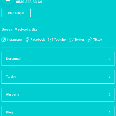
0536 326 33 64
Bize Ulaşın
Sosyal Medyada Biz
Instagram
Facebook
Youtube
Twitter
Tiktok
Kurumsal
Yardım
Alışveriş
Blog