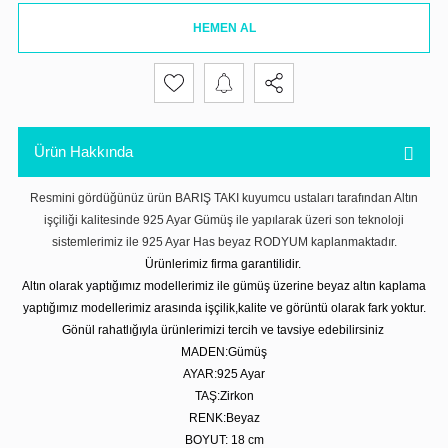
HEMEN AL
Ürün Hakkında
Resmini gördüğünüz ürün BARIŞ TAKI kuyumcu ustaları tarafından Altın
işçiliği kalitesinde 925 Ayar Gümüş ile yapılarak üzeri son teknoloji
sistemlerimiz ile 925 Ayar Has beyaz RODYUM kaplanmaktadır.
Ürünlerimiz firma garantilidir.
Altın olarak yaptığımız modellerimiz ile gümüş üzerine beyaz altın kaplama
yaptığımız modellerimiz arasında işçilik,kalite ve görüntü olarak fark yoktur.
Gönül rahatlığıyla ürünlerimizi tercih ve tavsiye edebilirsiniz
MADEN:Gümüş
AYAR:925 Ayar
TAŞ:Zirkon
RENK:Beyaz
BOYUT: 18 cm