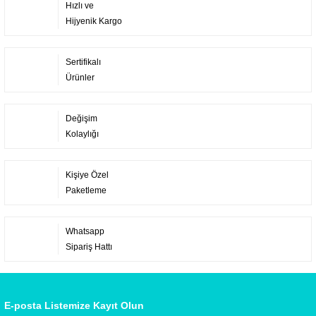
Hızlı ve
Hijyenik Kargo
Sertifikalı
Ürünler
Değişim
Kolaylığı
Kişiye Özel
Paketleme
Whatsapp
Sipariş Hattı
E-posta Listemize Kayıt Olun