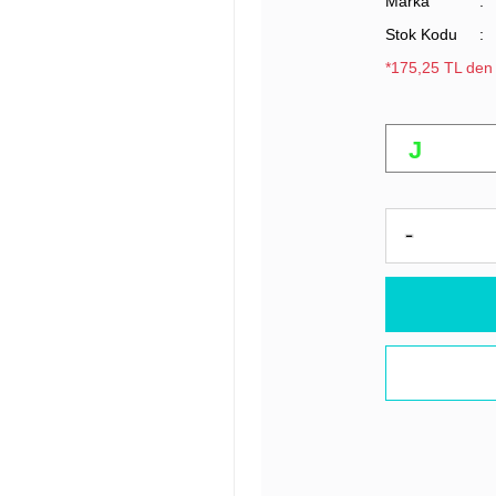
Marka
Stok Kodu
*175,25 TL den 