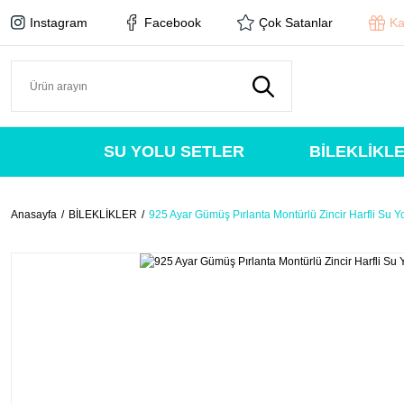
Instagram
Facebook
Çok Satanlar
Ka
SU YOLU SETLER
BİLEKLİKL
Anasayfa
BİLEKLİKLER
925 Ayar Gümüş Pırlanta Montürlü Zincir Harfli Su Yol