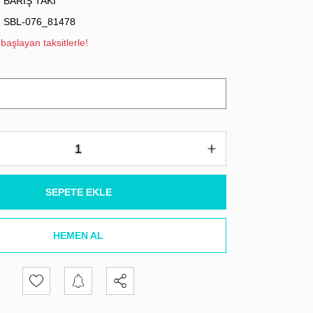
BARIŞ TAKI
SBL-076_81478
başlayan taksitlerle!
SEPETE EKLE
HEMEN AL