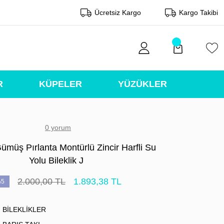
Ücretsiz Kargo
Kargo Takibi
R
KÜPELER
YÜZÜKLER
0 yorum
ümüş Pırlanta Montürlü Zincir Harfli Su
Yolu Bileklik J
2.000,00 TL
1.893,38 TL
5
BİLEKLİKLER