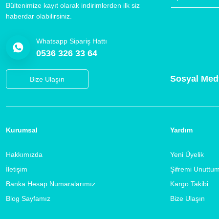
Bültenimize kayıt olarak indirimlerden ilk siz
haberdar olabilirsiniz.
Whatsapp Sipariş Hattı
0536 326 33 64
Sosyal Med
Bize Ulaşın
Kurumsal
Yardım
Hakkımızda
Yeni Üyelik
İletişim
Şifremi Unuttu
Banka Hesap Numaralarımız
Kargo Takibi
Blog Sayfamız
Bize Ulaşın