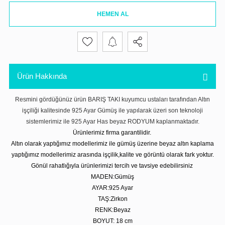
HEMEN AL
Ürün Hakkında
Resmini gördüğünüz ürün BARIŞ TAKI kuyumcu ustaları tarafından Altın
işçiliği kalitesinde 925 Ayar Gümüş ile yapılarak üzeri son teknoloji
sistemlerimiz ile 925 Ayar Has beyaz RODYUM kaplanmaktadır.
Ürünlerimiz firma garantilidir.
Altın olarak yaptığımız modellerimiz ile gümüş üzerine beyaz altın kaplama
yaptığımız modellerimiz arasında işçilik,kalite ve görüntü olarak fark yoktur.
Gönül rahatlığıyla ürünlerimizi tercih ve tavsiye edebilirsiniz
MADEN:Gümüş
AYAR:925 Ayar
TAŞ:Zirkon
RENK:Beyaz
BOYUT: 18 cm