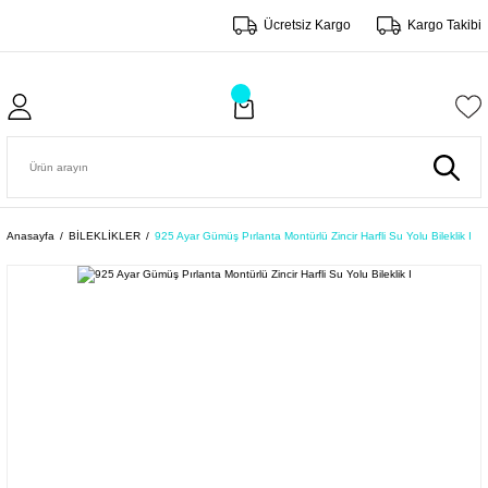
Ücretsiz Kargo
Kargo Takibi
Anasayfa
BİLEKLİKLER
925 Ayar Gümüş Pırlanta Montürlü Zincir Harfli Su Yolu Bileklik I