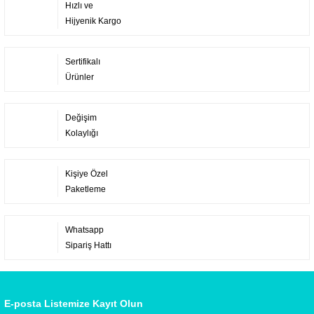
Hızlı ve
Hijyenik Kargo
Sertifikalı
Ürünler
Değişim
Kolaylığı
Kişiye Özel
Paketleme
Whatsapp
Sipariş Hattı
E-posta Listemize Kayıt Olun