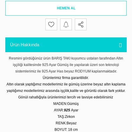
HEMEN AL
Ürün Hakkında
Resmini gördüğünüz ürün BARIŞ TAKI kuyumcu ustaları tarafından Altın
işçiliği kalitesinde 925 Ayar Gümüş ile yapılarak üzeri son teknoloji
sistemlerimiz ile 925 Ayar Has beyaz RODYUM kaplanmaktadır.
Ürünlerimiz firma garantilidir.
Altın olarak yaptığımız modellerimiz ile gümüş üzerine beyaz altın kaplama
yaptığımız modellerimiz arasında işçilik,kalite ve görüntü olarak fark yoktur.
Gönül rahatlığıyla ürünlerimizi tercih ve tavsiye edebilirsiniz
MADEN:Gümüş
AYAR:
925
Ayar
TAŞ:Zirkon
RENK:Beyaz
BOYUT: 18 cm