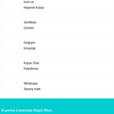
Hızlı ve
Hijyenik Kargo
Sertifikalı
Ürünler
Değişim
Kolaylığı
Kişiye Özel
Paketleme
Whatsapp
Sipariş Hattı
E-posta Listemize Kayıt Olun