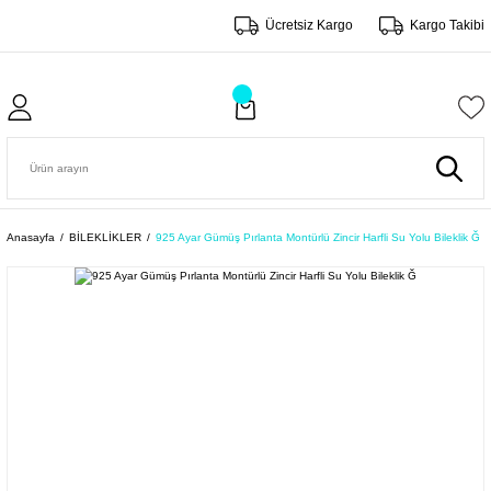
Ücretsiz Kargo
Kargo Takibi
Anasayfa
BİLEKLİKLER
925 Ayar Gümüş Pırlanta Montürlü Zincir Harfli Su Yolu Bileklik Ğ