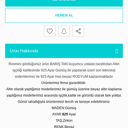
HEMEN AL
Ürün Hakkında
Resmini gördüğünüz ürün BARIŞ TAKI kuyumcu ustaları tarafından Altın
işçiliği kalitesinde 925 Ayar Gümüş ile yapılarak üzeri son teknoloji
sistemlerimiz ile 925 Ayar Has beyaz RODYUM kaplanmaktadır.
Ürünlerimiz firma garantilidir.
Altın olarak yaptığımız modellerimiz ile gümüş üzerine beyaz altın kaplama
yaptığımız modellerimiz arasında işçilik,kalite ve görüntü olarak fark yoktur.
Gönül rahatlığıyla ürünlerimizi tercih ve tavsiye edebilirsiniz
MADEN:Gümüş
AYAR:
925
Ayar
TAŞ:Zirkon
RENK:Beyaz