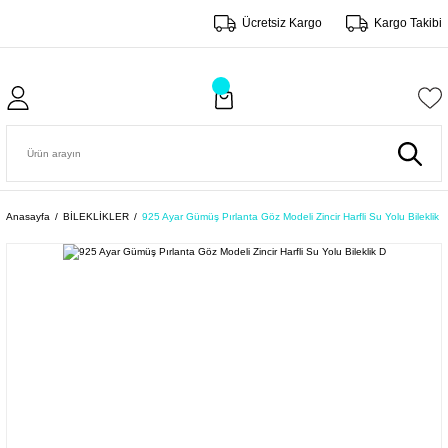
Ücretsiz Kargo
Kargo Takibi
Anasayfa
BİLEKLİKLER
925 Ayar Gümüş Pırlanta Göz Modeli Zincir Harfli Su Yolu Bileklik 