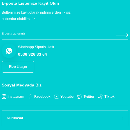
E-posta Listemize Kayıt Olun
Bültenimize kayıt olarak indirimlerden ilk siz
haberdar olabilirsiniz.
Whatsapp Sipariş Hattı
0536 326 33 64
Bize Ulaşın
Sosyal Medyada Biz
Instagram
Facebook
Youtube
Twitter
Tiktok
Kurumsal