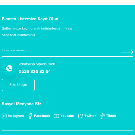
E-posta Listemize Kayıt Olun
Bültenimize kayıt olarak indirimlerden ilk siz
haberdar olabilirsiniz.
Whatsapp Sipariş Hattı
0536 326 33 64
Bize Ulaşın
Sosyal Medyada Biz
Instagram
Facebook
Youtube
Twitter
Tiktok