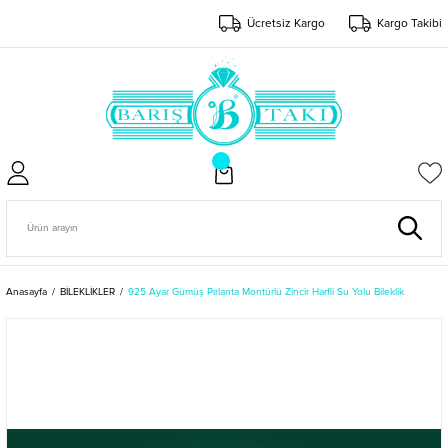
Ücretsiz Kargo
Kargo Takibi
Anasayfa
BİLEKLİKLER
925 Ayar Gümüş Pırlanta Montürlü Zincir Harfli Su Yolu Bileklik