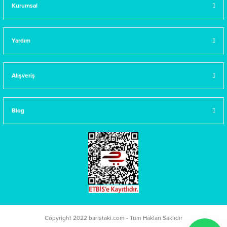
Kurumsal
Yardım
Alışveriş
Blog
Copyright 2022 baristaki.com - Tüm Hakları Saklıdır