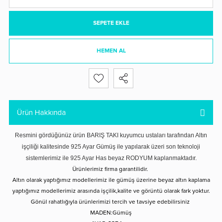
SEPETE EKLE
HEMEN AL
Ürün Hakkında
Resmini gördüğünüz ürün BARIŞ TAKI kuyumcu ustaları tarafından Altın
işçiliği kalitesinde 925 Ayar Gümüş ile yapılarak üzeri son teknoloji
sistemlerimiz ile 925 Ayar Has beyaz RODYUM kaplanmaktadır.
Ürünlerimiz firma garantilidir.
Altın olarak yaptığımız modellerimiz ile gümüş üzerine beyaz altın kaplama
yaptığımız modellerimiz arasında işçilik,kalite ve görüntü olarak fark yoktur.
Gönül rahatlığıyla ürünlerimizi tercih ve tavsiye edebilirsiniz
MADEN:Gümüş