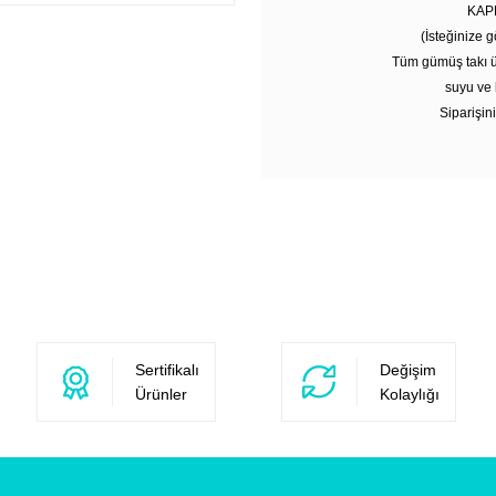
KAP
(İsteğinize g
Tüm gümüş takı ü
suyu ve 
Siparişini
Sertifikalı
Değişim
Ürünler
Kolaylığı