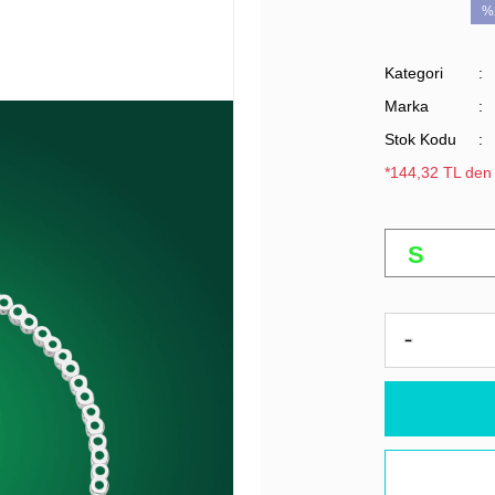
%
Kategori
Marka
Stok Kodu
*144,32 TL den 