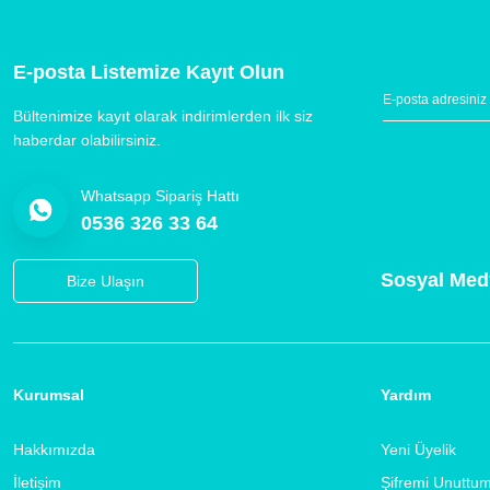
E-posta Listemize Kayıt Olun
Bültenimize kayıt olarak indirimlerden ilk siz
haberdar olabilirsiniz.
Whatsapp Sipariş Hattı
0536 326 33 64
Sosyal Med
Bize Ulaşın
Kurumsal
Yardım
Hakkımızda
Yeni Üyelik
İletişim
Şifremi Unuttu