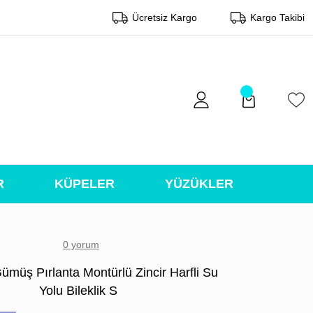
Ücretsiz Kargo
Kargo Takibi
R
KÜPELER
YÜZÜKLER
0 yorum
ümüş Pırlanta Montürlü Zincir Harfli Su
Yolu Bileklik S