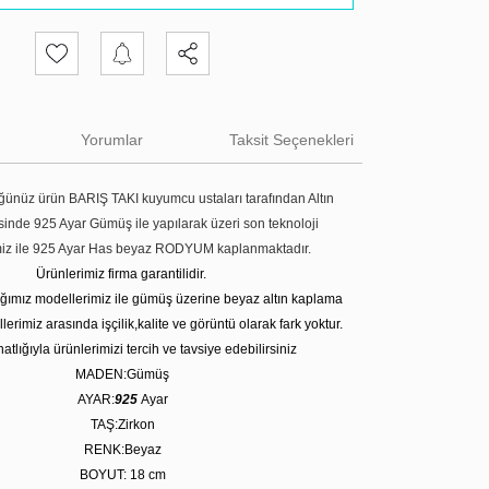
Yorumlar
Taksit Seçenekleri
ünüz ürün BARIŞ TAKI kuyumcu ustaları tarafından Altın
tesinde 925 Ayar Gümüş ile yapılarak üzeri son teknoloji
miz ile 925 Ayar Has beyaz RODYUM kaplanmaktadır.
Ürünlerimiz firma garantilidir.
tığımız modellerimiz ile gümüş üzerine beyaz altın kaplama
erimiz arasında işçilik,kalite ve görüntü olarak fark yoktur.
atlığıyla ürünlerimizi tercih ve tavsiye edebilirsiniz
MADEN:Gümüş
AYAR:
925
Ayar
TAŞ:Zirkon
RENK:Beyaz
BOYUT: 18 cm