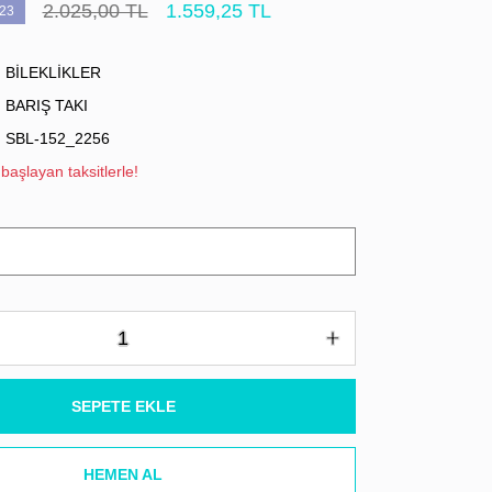
2.025,00 TL
1.559,25 TL
23
BİLEKLİKLER
BARIŞ TAKI
SBL-152_2256
başlayan taksitlerle!
SEPETE EKLE
HEMEN AL