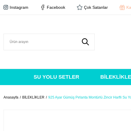
Instagram
Facebook
Çok Satanlar
Ka
SU YOLU SETLER
BİLEKLİKL
Anasayfa
BİLEKLİKLER
925 Ayar Gümüş Pırlanta Montürlü Zincir Harfli Su Yo