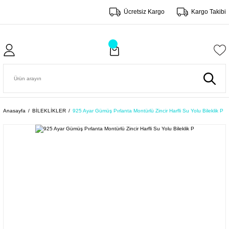
Ücretsiz Kargo
Kargo Takibi
Anasayfa
BİLEKLİKLER
925 Ayar Gümüş Pırlanta Montürlü Zincir Harfli Su Yolu Bileklik P