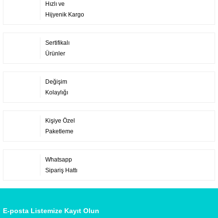
Hızlı ve
Hijyenik Kargo
Sertifikalı
Ürünler
Değişim
Kolaylığı
Kişiye Özel
Paketleme
Whatsapp
Sipariş Hattı
E-posta Listemize Kayıt Olun