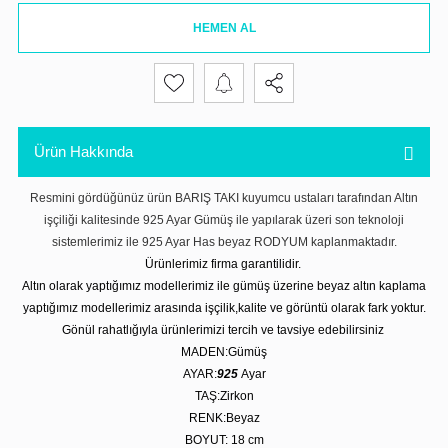
HEMEN AL
Ürün Hakkında
Resmini gördüğünüz ürün BARIŞ TAKI kuyumcu ustaları tarafından Altın
işçiliği kalitesinde 925 Ayar Gümüş ile yapılarak üzeri son teknoloji
sistemlerimiz ile 925 Ayar Has beyaz RODYUM kaplanmaktadır.
Ürünlerimiz firma garantilidir.
Altın olarak yaptığımız modellerimiz ile gümüş üzerine beyaz altın kaplama
yaptığımız modellerimiz arasında işçilik,kalite ve görüntü olarak fark yoktur.
Gönül rahatlığıyla ürünlerimizi tercih ve tavsiye edebilirsiniz
MADEN:Gümüş
AYAR:
925
Ayar
TAŞ:Zirkon
RENK:Beyaz
BOYUT: 18 cm