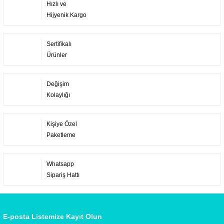
Hızlı ve
Hijyenik Kargo
Sertifikalı
Ürünler
Değişim
Kolaylığı
Kişiye Özel
Paketleme
Whatsapp
Sipariş Hattı
E-posta Listemize Kayıt Olun