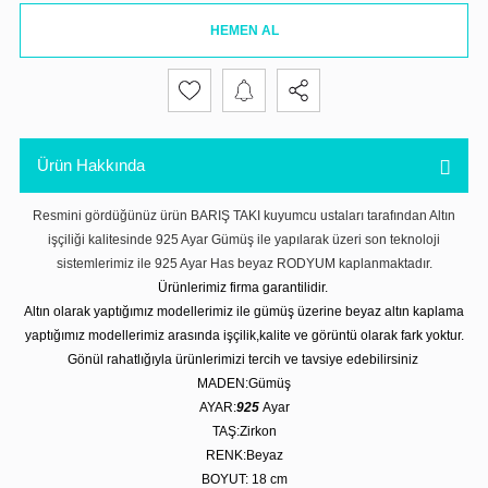
HEMEN AL
Ürün Hakkında
Resmini gördüğünüz ürün BARIŞ TAKI kuyumcu ustaları tarafından Altın
işçiliği kalitesinde 925 Ayar Gümüş ile yapılarak üzeri son teknoloji
sistemlerimiz ile 925 Ayar Has beyaz RODYUM kaplanmaktadır.
Ürünlerimiz firma garantilidir.
Altın olarak yaptığımız modellerimiz ile gümüş üzerine beyaz altın kaplama
yaptığımız modellerimiz arasında işçilik,kalite ve görüntü olarak fark yoktur.
Gönül rahatlığıyla ürünlerimizi tercih ve tavsiye edebilirsiniz
MADEN:Gümüş
AYAR:
925
Ayar
TAŞ:Zirkon
RENK:Beyaz
BOYUT: 18 cm