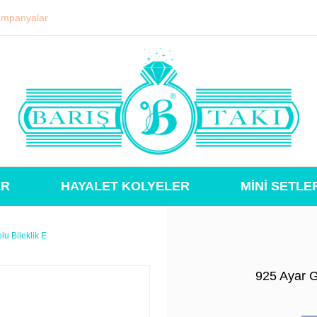
mpanyalar
ER
HAYALET KOLYELER
MİNİ SETLE
lu Bileklik E
925 Ayar G