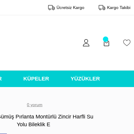
Ücretsiz Kargo
Kargo Takibi
R
KÜPELER
YÜZÜKLER
0 yorum
ümüş Pırlanta Montürlü Zincir Harfli Su
Yolu Bileklik E