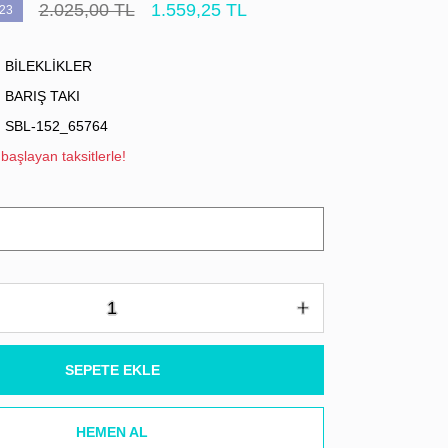
2.025,00 TL
1.559,25 TL
23
BİLEKLİKLER
BARIŞ TAKI
SBL-152_65764
başlayan taksitlerle!
SEPETE EKLE
HEMEN AL