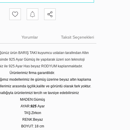
Yorumlar
Taksit Seçenekleri
ünüz ürün BARIŞ TAKI kuyumcu ustaları tarafından Altın
tesinde 925 Ayar Gümüş ile yapılarak üzeri son teknoloji
miz ile 925 Ayar Has beyaz RODYUM kaplanmaktadır.
Ürünlerimiz firma garantilidir.
tığımız modellerimiz ile gümüş üzerine beyaz altın kaplama
erimiz arasında işçilik,kalite ve görüntü olarak fark yoktur.
atlığıyla ürünlerimizi tercih ve tavsiye edebilirsiniz
MADEN:Gümüş
AYAR:
925
Ayar
TAŞ:Zirkon
RENK:Beyaz
BOYUT: 18 cm