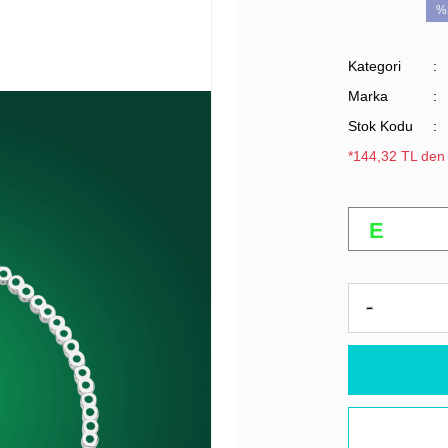
%
Kategori
Marka
Stok Kodu
*144,32 TL den 