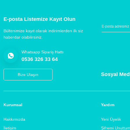
E-posta Listemize Kayıt Olun
Bültenimize kayıt olarak indirimlerden ilk siz
haberdar olabilirsiniz.
Whatsapp Sipariş Hattı
0536 326 33 64
Sosyal Med
Bize Ulaşın
Kurumsal
Yardım
Hakkımızda
Yeni Üyelik
İletişim
Şifremi Unuttu