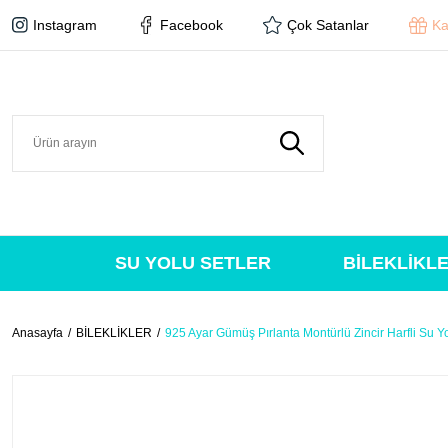
Instagram
Facebook
Çok Satanlar
Ka
SU YOLU SETLER
BİLEKLİKL
Anasayfa
BİLEKLİKLER
925 Ayar Gümüş Pırlanta Montürlü Zincir Harfli Su Yo