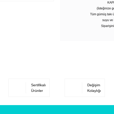
KAP
(İsteğinize g
Tüm gümüş takı ü
suyu ve 
Siparişini
Sertifikalı
Değişim
Ürünler
Kolaylığı