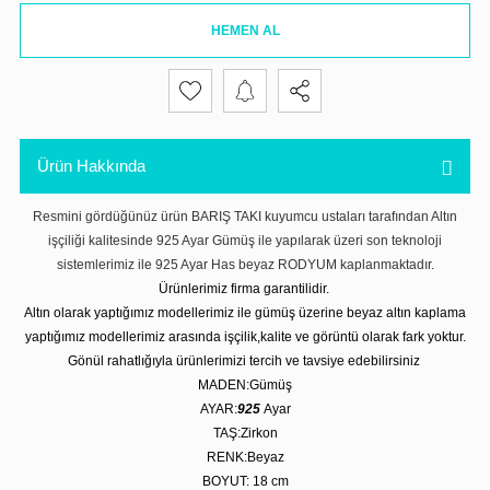
HEMEN AL
Ürün Hakkında
Resmini gördüğünüz ürün BARIŞ TAKI kuyumcu ustaları tarafından Altın
işçiliği kalitesinde 925 Ayar Gümüş ile yapılarak üzeri son teknoloji
sistemlerimiz ile 925 Ayar Has beyaz RODYUM kaplanmaktadır.
Ürünlerimiz firma garantilidir.
Altın olarak yaptığımız modellerimiz ile gümüş üzerine beyaz altın kaplama
yaptığımız modellerimiz arasında işçilik,kalite ve görüntü olarak fark yoktur.
Gönül rahatlığıyla ürünlerimizi tercih ve tavsiye edebilirsiniz
MADEN:Gümüş
AYAR:
925
Ayar
TAŞ:Zirkon
RENK:Beyaz
BOYUT: 18 cm