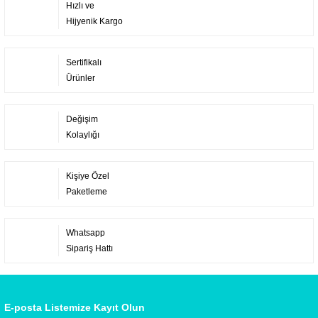
Hızlı ve
Hijyenik Kargo
Sertifikalı
Ürünler
Değişim
Kolaylığı
Kişiye Özel
Paketleme
Whatsapp
Sipariş Hattı
E-posta Listemize Kayıt Olun