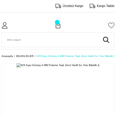
Ücretsiz Kargo
Kargo Takibi
Anasayfa
BİLEKLİKLER
925 Ayar Gümüş 4 MM Pırlanta Taşlı Zincir Harfli Su Yolu Bileklik Ş