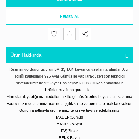
HEMEN AL
Ürün Hakkında
Resmini gördüğünüz ürün BARIŞ TAKI kuyumcu ustaları tarafından Altın
işçiliği kalitesinde 925 Ayar Gümüş ile yapılarak üzeri son teknoloji
sistemlerimiz ile 925 Ayar Has beyaz RODYUM kaplanmaktadır.
Ürünlerimiz firma garantilidir.
Altın olarak yaptığımız modellerimiz ile gümüş üzerine beyaz altın kaplama
yaptığımız modellerimiz arasında işçilik,kalite ve görüntü olarak fark yoktur.
Gönül rahatlığıyla ürünlerimizi tercih ve tavsiye edebilirsiniz
MADEN:Gümüş
AYAR:925 Ayar
TAŞ:Zirkon
RENK:Beyaz