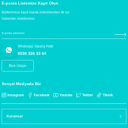
E-posta Listemize Kayıt Olun
Bültenimize kayıt olarak indirimlerden ilk siz
haberdar olabilirsiniz.
Whatsapp Sipariş Hattı
0536 326 33 64
Bize Ulaşın
Sosyal Medyada Biz
Instagram
Facebook
Youtube
Twitter
Tiktok
Kurumsal