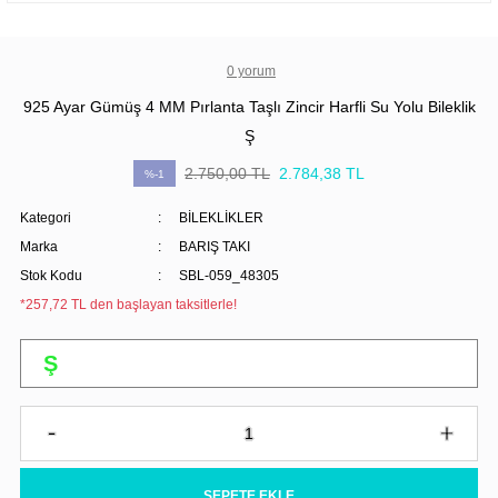
0 yorum
925 Ayar Gümüş 4 MM Pırlanta Taşlı Zincir Harfli Su Yolu Bileklik
Ş
2.750,00 TL
2.784,38 TL
%-1
Kategori
BİLEKLİKLER
Marka
BARIŞ TAKI
Stok Kodu
SBL-059_48305
*257,72 TL den başlayan taksitlerle!
SEPETE EKLE