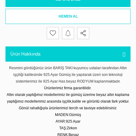
HEMEN AL
Ürün Hakkında
Resmini gördüğünüz ürün BARIŞ TAKI kuyumcu ustaları tarafından Altın
işçiliği kalitesinde 925 Ayar Gümüş ile yapılarak üzeri son teknoloji
sistemlerimiz ile 925 Ayar Has beyaz RODYUM kaplanmaktadır.
Ürünlerimiz firma garantilidir.
Altın olarak yaptığımız modellerimiz ile gümüş üzerine beyaz altın kaplama
yaptığımız modellerimiz arasında işçilik,kalite ve görüntü olarak fark yoktur.
Gönül rahatlığıyla ürünlerimizi tercih ve tavsiye edebilirsiniz
MADEN:Gümüş
AYAR:925 Ayar
TAŞ:Zirkon
RENK:Beyaz