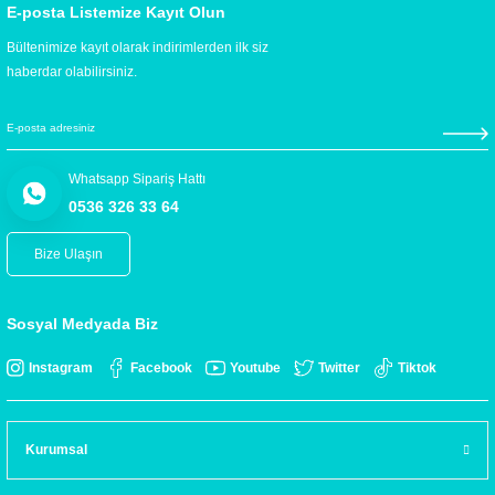
E-posta Listemize Kayıt Olun
Bültenimize kayıt olarak indirimlerden ilk siz
haberdar olabilirsiniz.
Whatsapp Sipariş Hattı
0536 326 33 64
Bize Ulaşın
Sosyal Medyada Biz
Instagram
Facebook
Youtube
Twitter
Tiktok
Kurumsal