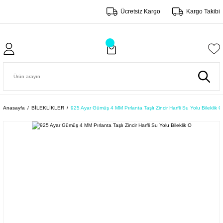
Ücretsiz Kargo
Kargo Takibi
Anasayfa
BİLEKLİKLER
925 Ayar Gümüş 4 MM Pırlanta Taşlı Zincir Harfli Su Yolu Bileklik O