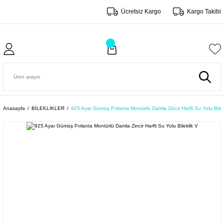
Ücretsiz Kargo
Kargo Takibi
Anasayfa
BİLEKLİKLER
925 Ayar Gümüş Pırlanta Montürlü Damla Zincir Harfli Su Yolu Bilek