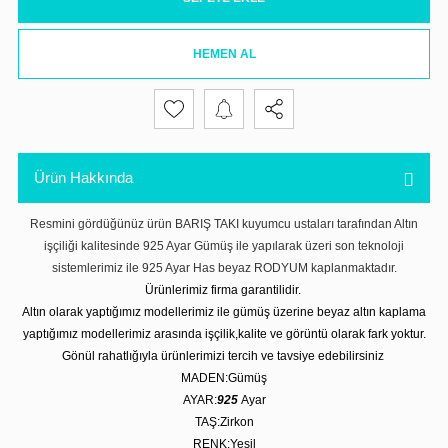
HEMEN AL
Ürün Hakkında
Resmini gördüğünüz ürün BARIŞ TAKI kuyumcu ustaları tarafından Altın
işçiliği kalitesinde 925 Ayar Gümüş ile yapılarak üzeri son teknoloji
sistemlerimiz ile 925 Ayar Has beyaz RODYUM kaplanmaktadır.
Ürünlerimiz firma garantilidir.
Altın olarak yaptığımız modellerimiz ile gümüş üzerine beyaz altın kaplama
yaptığımız modellerimiz arasında işçilik,kalite ve görüntü olarak fark yoktur.
Gönül rahatlığıyla ürünlerimizi tercih ve tavsiye edebilirsiniz
MADEN:Gümüş
AYAR:
925
Ayar
TAŞ:Zirkon
RENK:Yeşil