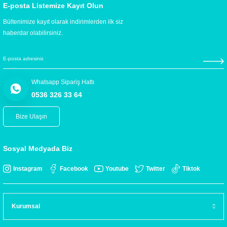
E-posta Listemize Kayıt Olun
Bültenimize kayıt olarak indirimlerden ilk siz
haberdar olabilirsiniz.
Whatsapp Sipariş Hattı
0536 326 33 64
Bize Ulaşın
Sosyal Medyada Biz
Instagram
Facebook
Youtube
Twitter
Tiktok
Kurumsal