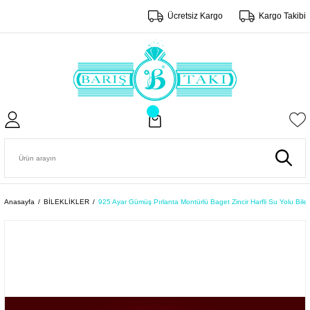
Ücretsiz Kargo
Kargo Takibi
Anasayfa
BİLEKLİKLER
925 Ayar Gümüş Pırlanta Montürlü Baget Zincir Harfli Su Yolu Bilek