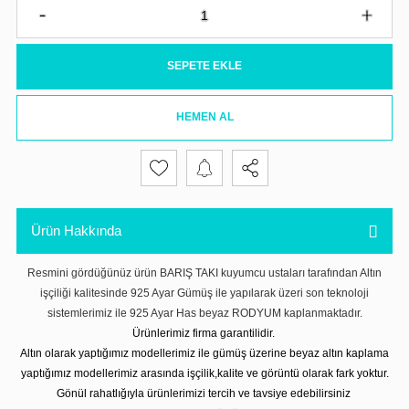
SEPETE EKLE
HEMEN AL
Ürün Hakkında
Resmini gördüğünüz ürün BARIŞ TAKI kuyumcu ustaları tarafından Altın
işçiliği kalitesinde 925 Ayar Gümüş ile yapılarak üzeri son teknoloji
sistemlerimiz ile 925 Ayar Has beyaz RODYUM kaplanmaktadır.
Ürünlerimiz firma garantilidir.
Altın olarak yaptığımız modellerimiz ile gümüş üzerine beyaz altın kaplama
yaptığımız modellerimiz arasında işçilik,kalite ve görüntü olarak fark yoktur.
Gönül rahatlığıyla ürünlerimizi tercih ve tavsiye edebilirsiniz