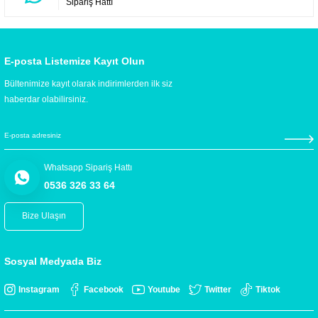
Sipariş Hattı
E-posta Listemize Kayıt Olun
Bültenimize kayıt olarak indirimlerden ilk siz
haberdar olabilirsiniz.
Whatsapp Sipariş Hattı
0536 326 33 64
Bize Ulaşın
Sosyal Medyada Biz
Instagram
Facebook
Youtube
Twitter
Tiktok